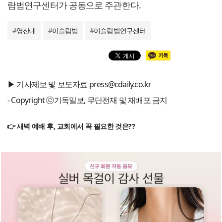
람법연구센터가 공동으로 주관한다.
#
영산대
#
이슬람법
#
이슬람법연구센터
▶ 기사제보 및 보도자료 press@cdaily.co.kr
- Copyright ⓒ기독일보, 무단전재 및 재배포 금지
👉 새벽 예배 후, 교회에서 꼭 필요한 것은??