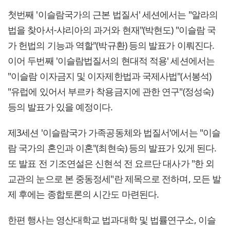
첫번째 '이슬람국가의 근본 법질서' 세션에서는 "알라의
법을 찾아서-샤리아의 과거와 현재"(박현도) "이슬람 국
가 헌법의 기능과 역할"(박규환) 등의 발표가 이뤄진다.
이어 두번째 '이슬람법질서의 현대적 적용' 세션에서는
"이슬람 이자금지 및 이자제한법과 국제사법"(서봉석)
"유럽에 있어서 부르카 착용금지에 관한 연구"(정성숙)
등의 발표가 있을 예정이다.
제3세션 '이슬람국가 가족공동체와 법질서'에서는 "이슬
람 국가의 혼인과 이혼"(최현숙) 등의 발표가 있게 된다.
또 발표 전 기조연설은 신현석 전 요르단 대사가 "한 외
교관의 눈으로 본 중동정세"란 제목으로 전하며, 모든 발
제 후에는 종합토론의 시간도 마련된다.
한편 행사는 영산대학교 법과대학 및 법률연구소, 이슬