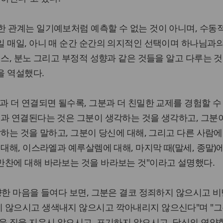
한 관계는 일기예보처럼 예측할 수 없는 것이 아니며, 수동
 매일, 아니 매 순간 순간의 의지적인 선택이며 하나님과
레스, 분노 그리고 부정적 성향과 같은 것들을 알고 다루는 것
을 역설했다.
과 더 연결되면 될수록, 그분과 더 친밀한 교제를 경험할 수
과 연결된다는 것은 그분이 생각하는 것을 생각하고, 그분
하는 것을 말하고, 그분이 당신에 대해, 그리고 다른 사람에
대해, 이스라엘과 예루살렘에 대해, 마지막 때(말세, 종말)에
만찬에 대해 바라보는 것을 바라보는 것"이라고 설명했다.
향한 마음을 들여다 보면, 그분은 결코 정죄하지 않으시고 
 않으시고 생색내지 않으시고 깍아내리지 않으신다"며 "그
운 짐을 지우시 않으시고, 포기하지 않으시고, 당신의 연약