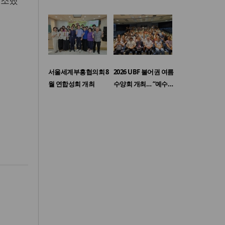
강조했
서울세계부흥협의회 8
2026 UBF 불어권 여름
월 연합성회 개최
수양회 개최… “예수…