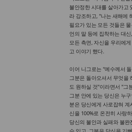
불안정한 시대를 살아가고 있
라 강조하고, "나는 새해에
필요가 있는 모든 것들은 물론
언의 말 등에 집착하는 대신
모든 측면, 자신을 우리에게
고 이야기 했다.
이어 니그로는 "예수께서 돌
그분은 돌아오셔서 무엇을 하
도 원하실 것"이라면서 "그
그분 안에 있는 당신은 누구
분은 당신에게 사로잡혀 계시
신을 100%로 온전히 사랑
당신의 불안과 실패와 불완
수 있고, 그분은 당신을 기