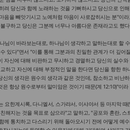
오히려 당신과 함께 노래하는 것을 기뻐하시고 당신으로 인해
 마음을 빼앗기시고 노예처럼 마음이 사로잡히시는 분"이라
 불구하고 당신은 그분께 너무나 아름다운 존재라고도 했다
하나님이 바라보는대로, 하나님이 생각하고 말하는대로 할 수
 수 있다"면서 "이를 통해 그분과의 친밀한 관계가 더 깊어질
신이 자신에 대해 비판하고 무시하고 경멸하고 당신의 실수와
비교하고 자신에 대해 부정적인 말을 한다면 당신을 향한 
"당신의 생각은 원수의 생각과 같은 것인데, 참소하고 비난
 항상 원수로부터 말미암은 것이기 때문(계 12:10)"이라 
 요한계시록, 다니엘서, 스가랴서, 이샤야서 등 마지막 때(
 친해지는 것을 목표로 삼으라"고 말하고, "공포와 혼란, 
 함께 통치하고 다스리기 위해 돌아오시기 전에 어떻게 예수