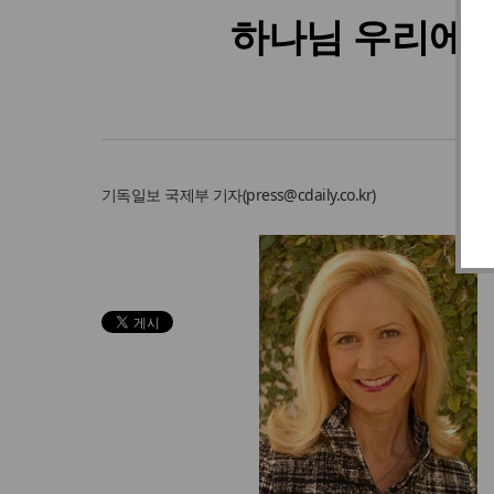
하나님 우리에게
美
기독일보
국제부 기자
(
press@cdaily.co.kr
)