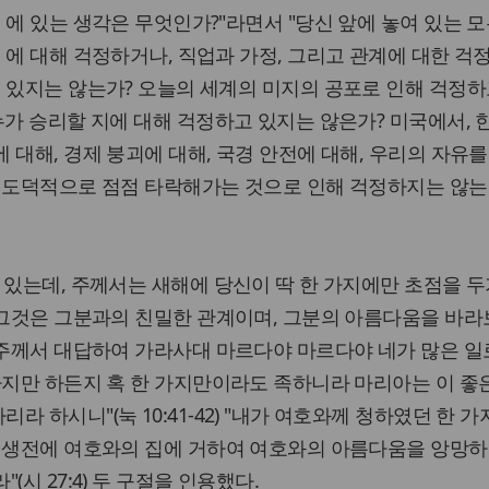
에 있는 생각은 무엇인가?"라면서 "당신 앞에 놓여 있는 모
에 대해 걱정하거나, 직업과 가정, 그리고 관계에 대한 걱
있지는 않는가? 오늘의 세계의 미지의 공포로 인해 걱정하
누가 승리할 지에 대해 걱정하고 있지는 않은가? 미국에서, 
대해, 경제 붕괴에 대해, 국경 안전에 대해, 우리의 자유를
 도덕적으로 점점 타락해가는 것으로 인해 걱정하지는 않는
 있는데, 주께서는 새해에 당신이 딱 한 가지에만 초점을 두
"그것은 그분과의 친밀한 관계이며, 그분의 아름다움을 바
"주께서 대답하여 가라사대 마르다야 마르다야 네가 많은 일
가지만 하든지 혹 한 가지만이라도 족하니라 마리아는 이 좋
 하시니"(눅 10:41-42) "내가 여호와께 청하였던 한 가
내 생전에 여호와의 집에 거하여 여호와의 아름다움을 앙망하
시 27:4) 두 구절을 인용했다.