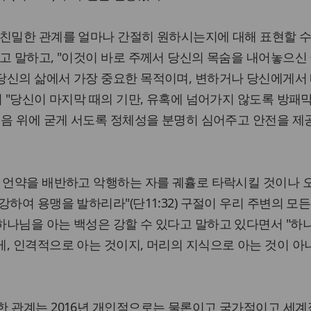
 친밀한 관계를 얼마나 간절히 원하시는지에 대해 표현할 수
고 말하고, "이것이 바로 주께서 당신의 목숨을 내어놓으신
당신의 삶에서 가장 중요한 목적이며, 변하거나 당신에게서
며 "당신이 마지막 때의 기만, 유혹에 넘어가지 않도록 방패
믿음 위에 굳게 서도록 정체성을 분명히 심어주고 안전을 
 언약을 배반하고 악행하는 자를 궤휼로 타락시킬 것이나 
하여 용맹을 발하리라"(단11:32) 구절이 우리 주변의 모든
하나님을 아는 백성은 강할 수 있다고 말하고 있다면서 "하
, 인격적으로 아는 것이지, 머리의 지식으로 아는 것이 아
한 관계는 2016년 개인적으로는 물론이고 국가적이고 세