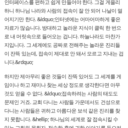
인터페이스를 편하고 쉽게 만들어야 한다. 그걸 게을리
하니 하나님 나라와 사람의 접속이 잘 안 되어 나날이 멀
어지기만 한다. &ldquo;인터넷에는 어마어마하게 좋은
자료가 많습니다. 방대하고 놀라운 지식이 클릭 한 번으
로 내 머릿속으로 들어오는 겁니다. 하늘나라도 마찬가
지입니다. 그 세계에도 공짜로 전해주는 놀라운 진리들
이 잔뜩 있는데, 접속이 제대로 안 돼서 모르고 지내는 겁
니다.&rdquo;
하지만 제아무리 좋은 것들이 잔뜩 있어도 그 세계를 게
임이나 하고 재미나 찾는 세상 정도로 생각한다면 아무
것도 얻을 수 없다. &ldquo;접속하려는 사람의 태도도
문제인 거죠. 교회 다니는 사람들 가운데서도 건성으로
다니는 사람들은 귀하고 아름다운 보석 같은 진리를 찾
지 못합니다. &hellip; 하나님의 세계로 잘 접속시킬 수
있는 교회와 목회자, 접속한 후에 귀한 이야기를 들으려