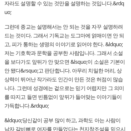
자라도 설명할 수 있는 것만을 설명하는 것입니다.&rdq
uo;
그런데 종교는 설명해서는 안 되는 것을 자꾸 설명하려
드는 것이다. 그래서 기독교는 도그마에 얽매이면 안 되
고, 피가 통하는 생명의 이야기로 읽어야 한다. &ldquo;
저는 기호학과 문학을 공부한 사람입니다. 그래서 소설
을 보다가도 앞뒤가 안 맞으면 &lsquo;이 소설은 기본이
안 됐다&rsquo;고 판단합니다. 아무리 치밀한 머리, 상
상력이 뛰어난 작가라도 인간이 만든 것은 허점이 많습
니다. 그런데 성경에는 겉으로는 믿기 어렵지만 그 의미
를 따지고 들면 빈틈없이 앞뒤가 들어맞는 이야기들이
가득합니다.&rdquo;
&ldquo;당신같이 공부 많이 하고, 과학도 아는 사람이
남자 갈비뼈로 여자를 만들었다는 천지창조설을 믿으시