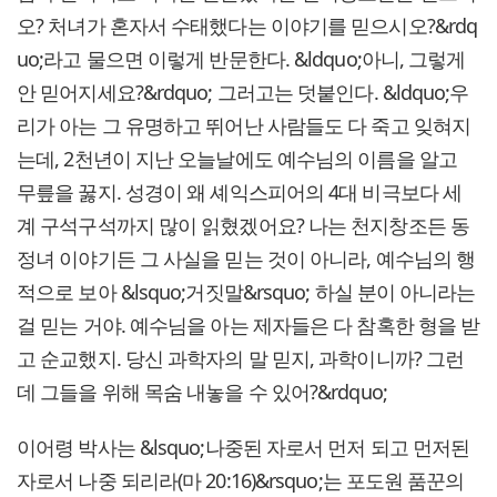
오? 처녀가 혼자서 수태했다는 이야기를 믿으시오?&rdq
uo;라고 물으면 이렇게 반문한다. &ldquo;아니, 그렇게
안 믿어지세요?&rdquo; 그러고는 덧붙인다. &ldquo;우
리가 아는 그 유명하고 뛰어난 사람들도 다 죽고 잊혀지
는데, 2천년이 지난 오늘날에도 예수님의 이름을 알고
무릎을 꿇지. 성경이 왜 셰익스피어의 4대 비극보다 세
계 구석구석까지 많이 읽혔겠어요? 나는 천지창조든 동
정녀 이야기든 그 사실을 믿는 것이 아니라, 예수님의 행
적으로 보아 &lsquo;거짓말&rsquo; 하실 분이 아니라는
걸 믿는 거야. 예수님을 아는 제자들은 다 참혹한 형을 받
고 순교했지. 당신 과학자의 말 믿지, 과학이니까? 그런
데 그들을 위해 목숨 내놓을 수 있어?&rdquo;
이어령 박사는 &lsquo;나중된 자로서 먼저 되고 먼저된
자로서 나중 되리라(마 20:16)&rsquo;는 포도원 품꾼의