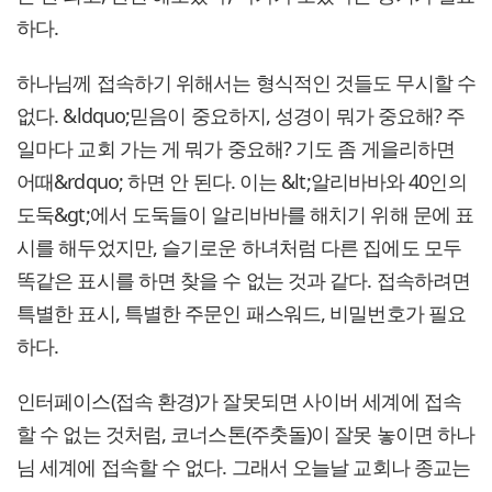
하다.
하나님께 접속하기 위해서는 형식적인 것들도 무시할 수
없다. &ldquo;믿음이 중요하지, 성경이 뭐가 중요해? 주
일마다 교회 가는 게 뭐가 중요해? 기도 좀 게을리하면
어때&rdquo; 하면 안 된다. 이는 &lt;알리바바와 40인의
도둑&gt;에서 도둑들이 알리바바를 해치기 위해 문에 표
시를 해두었지만, 슬기로운 하녀처럼 다른 집에도 모두
똑같은 표시를 하면 찾을 수 없는 것과 같다. 접속하려면
특별한 표시, 특별한 주문인 패스워드, 비밀번호가 필요
하다.
인터페이스(접속 환경)가 잘못되면 사이버 세계에 접속
할 수 없는 것처럼, 코너스톤(주춧돌)이 잘못 놓이면 하나
님 세계에 접속할 수 없다. 그래서 오늘날 교회나 종교는