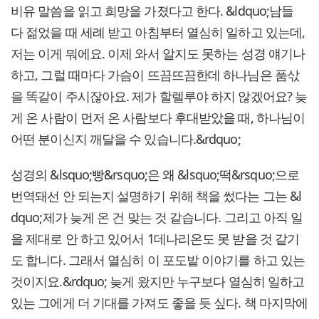
비유 말씀을 읽고 희망을 가졌다고 한다. &ldquo;남들
다 젊었을 때 세례 받고 아침부터 열심히 일하고 있는데,
저는 이게 뭐에요. 이제 와서 알지도 못하는 성경 얘기나
하고, 그럴 때마다 가슴이 뜨끔뜨끔한데 하나님은 품삯
을 똑같이 주시잖아요. 제가 할렐루야 하지 않겠어요? 늦
게 온 사람이 먼저 온 사람보다 후대받았을 때, 하나님이
어떤 분이신지 깨달을 수 있습니다.&rdquo;
성경의 &lsquo;빵&rsquo;은 왜 &lsquo;떡&rsquo;으로
번역돼선 안 되는지 설명하기 위해 책을 썼다는 그는 &l
dquo;제가 늦게 온 건 맞는 것 같습니다. 그리고 아직 일
을 제대로 안 하고 있어서 1데나리온도 못 받을 것 같기
도 합니다. 그래서 열심히 이 포도밭 이야기를 하고 있는
것이지요.&rdquo; 늦게 왔지만 누구보다 열심히 일하고
있는 그에게 더 기대를 가져도 좋을 듯 싶다. 책 마지막에