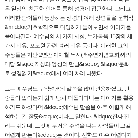
은 일상의 친근한 언어를 통해 성경에 접근한다. 그리고
이러한 단어들이 등장하는 성경의 여러 장면들을 문학적
&middot;기호학적으로 다양하게 돌아보면서 이야기를
풀어나간다. 예수님의 세 가지 시험, 누가복음 15장의 세
가지 비유, 포도원 관련 여러 비유 등이다. 이러한 그의
주장들은 지난 2년간 이재철 목사(백주년기념교회)와의
대담 &lsquo;지성과 영성의 만남&rsquo;, &lsquo;문화
로 성경읽기&rsquo;에서 여러 차례 나왔다.
그는 예수님도 구약성경의 말씀을 많이 인용하셨고, 민
중들이 알아듣기 쉽게 당시 떠돌아다니는 이야기를 활용
하기도 하셨다며 &ldquo;예수님 말씀을 아주 어렵게 해
석하는 건 잘못&rdquo;이라고 말한다. &ldquo;진짜 진
리는 쉬운데, 그것에 무거운 주석을 다는 사람들이 그걸
어렵게 만든다&rdquo;는 것이다. 신학도 아주 어렵다지