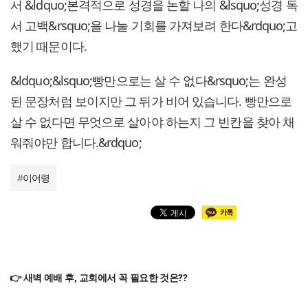
서 &ldquo;본격적으로 성경을 논할 나의 &lsquo;성경 독
서 고백&rsquo;을 나눌 기회를 가져보려 한다&rdquo;고
했기 때문이다.
&ldquo;&lsquo;빵만으로는 살 수 없다&rsquo;는 완성
된 문장처럼 보이지만 그 뒤가 비어 있습니다. 빵만으로
살 수 없다면 무엇으로 살아야 하는지 그 빈칸을 찾아 채
워줘야만 합니다.&rdquo;
#
이어령
👉 새벽 예배 후, 교회에서 꼭 필요한 것은??