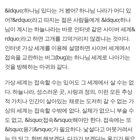
&ldquo;하나님 있다는 거 봤어? 하나님 나라가 어디 있
어?&rdquo;라고 따지는 젊은 사람들에게 &ldquo;하나
님이 계시는 하늘나라는 바로 인터넷 같은 사이버 세계&
rdquo;라고 하면 고개를 끄덕거리지 않겠냐는 것이다.
인터넷 가상 세계를 이용해 설명하면 사이버 세계에서
접속을 교란하는 버그(bug)는 하나님 세계로 나아가는
것을 방해하는 마귀와 같다.
가상 세계는 접속할 수는 있어도 그 세계에서 살 수는 없
다. 하늘나라, 성스러운 곳, 사랑과 정의, 이런 모든 추상
적 가치나 인간이 살아있는 채로는 도저히 갈 수 없는 가
상의 세계는 접속할 수밖에 없다. 실체가 없으니 부술 수
도 없고, &lsquo;접속&rsquo;해야만 한다. 접속에는 또
&lsquo;용기&rsquo;가 필요하다. 낯설다고 머뭇거려서
는 안 되고, 한번 해보겠다, 다가가 보겠다는 용기가 필요