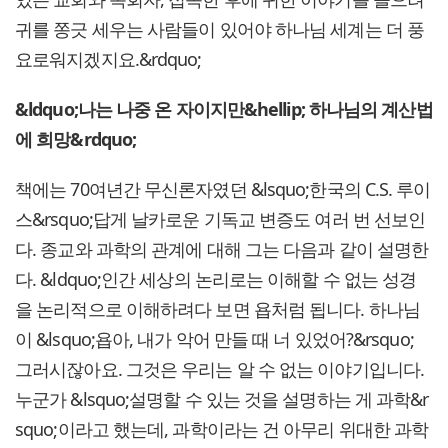
귀를 쫑긋 세우는 사람들이 있어야 하나님 세계는 더 풍
요로워지겠지요.&rdquo;
&ldquo;나는 나중 온 자이지만&hellip; 하나님의 계산법
에 희망&rdquo;
책에는 70여년간 무신론자였던 &lsquo;한국의 C.S. 루이
스&rsquo;답게 날카로운 기독교 변증도 여러 번 선보인
다. 종교와 과학의 관계에 대해 그는 다음과 같이 설명한
다. &ldquo;인간 세상의 논리로는 이해할 수 없는 성경
을 논리적으로 이해하려다 보면 욥처럼 됩니다. 하나님
이 &lsquo;욥아, 내가 악어 만들 때 너 있었어?&rsquo;
그러시잖아요. 그것은 우리는 알 수 없는 이야기입니다.
누군가 &lsquo;설명할 수 있는 것을 설명하는 게 과학&r
squo;이라고 했는데, 과학이라는 건 아무리 위대한 과학