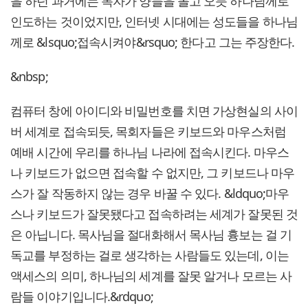
을 하던 과거에는 목자가 양들을 몰고 오듯 하나님께로
인도하는 것이었지만, 인터넷 시대에는 성도들을 하나님
께로 &lsquo;접속시켜야&rsquo; 한다고 그는 주장한다.
&nbsp;
컴퓨터 창에 아이디와 비밀번호를 치면 가상현실의 사이
버 세계로 접속되듯, 목회자들은 키보드와 마우스처럼
예배 시간에 우리를 하나님 나라에 접속시킨다. 마우스
나 키보드가 없으면 접속할 수 없지만, 그 키보드나 마우
스가 잘 작동하지 않는 경우 바꿀 수 있다. &ldquo;마우
스나 키보드가 잘못됐다고 접속하려는 세계가 잘못된 것
은 아닙니다. 목사님을 절대화해서 목사님 흉보는 걸 기
독교를 부정하는 걸로 생각하는 사람들도 있는데, 이는
액세스의 의미, 하나님의 세계를 잘못 알거나 모르는 사
람들 이야기입니다.&rdquo;