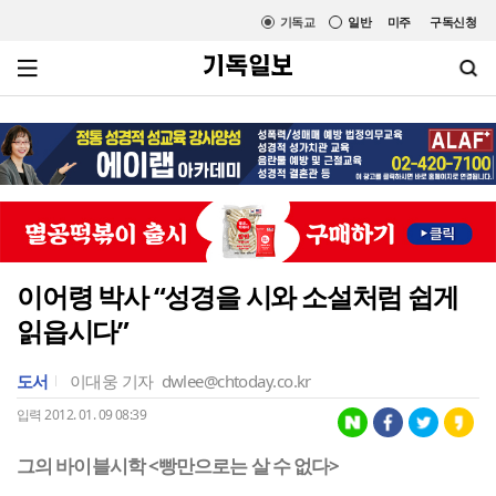
기독교
일반
미주
구독신청
이어령 박사 “성경을 시와 소설처럼 쉽게
읽읍시다”
도서
이대웅 기자
dwlee@chtoday.co.kr
입력 2012. 01. 09 08:39
그의 바이블시학 <빵만으로는 살 수 없다>