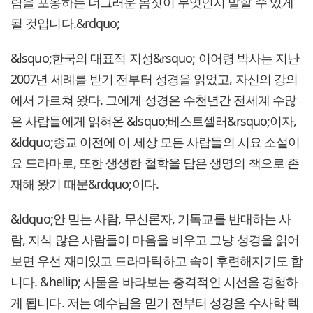
람을 포옹하는 너그러운 몸짓이 무엇인지 말할 수 있게
될 것입니다.&rdquo;
&lsquo;한국의 대표적 지성&rsquo; 이어령 박사는 지난
2007년 세례를 받기 전부터 성경을 읽었고, 자신의 강의
에서 가르쳐 왔다. 그에게 성경은 수천년간 전세계 수많
은 사람들에게 읽혀온 &lsquo;베스트셀러&rsquo;이자,
&ldquo;종교 이전에 이 세상 모든 사람들의 시요 소설이
요 드라마로, 또한 생생한 철학을 담은 생명의 책으로 존
재해 왔기 때문&rdquo;이다.
&ldquo;안 믿는 사람, 무신론자, 기독교를 반대하는 사
람, 지식 많은 사람들이 마음을 비우고 그냥 성경을 읽어
보면 우선 재미있고 드라마틱하고 속이 후련해지기도 합
니다. &hellip; 사물을 바라보는 충격적인 시선을 경험하
게 됩니다. 저는 예수님을 믿기 전부터 성경을 수사학 텍