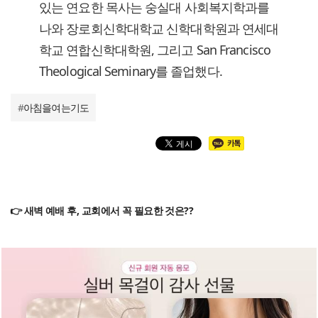
있는 연요한 목사는 숭실대 사회복지학과를
나와 장로회신학대학교 신학대학원과 연세대
학교 연합신학대학원, 그리고 San Francisco
Theological Seminary를 졸업했다.
#
아침을여는기도
👉 새벽 예배 후, 교회에서 꼭 필요한 것은??