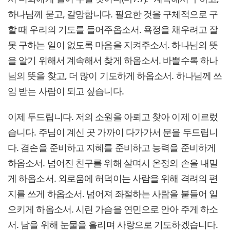
하나님께 묻고, 갈망합니다. 필요한 것을 구체적으로 구
할 때 우리의 기도를 들어주옵소서. 욕정을 채우려고 잘
못 구하는 일이 없도록 마음을 지켜주소서. 하나님의 뜻
을 알기 위해서 계속해서 찾게 하옵소서. 바쁠수록 하나
님의 뜻을 찾고, 더 많이 기도하게 하옵소서. 하나님께 쓰
임 받는 사람이 되고 싶습니다.
이제 두드립니다. 저의 소원을 아뢰고 찾아 이제 이르렀
습니다. 주님이 계신 곳 가까이 다가가서 문을 두드립니
다. 겸손을 준비하고 지혜를 준비하고 능력을 준비하게
하옵소서. 넘어진 친구를 위해 살며시 온정의 손을 내밀
게 하옵소서. 외로움에 허덕이는 사람을 위해 격려의 편
지를 쓰게 하옵소서. 넘어져 좌절하는 사람을 붙들어 일
으키게 하옵소서. 시린 가슴을 연민으로 안아 주게 하소
서. 남을 위해 눈물을 흘리며 사랑으로 기도하겠습니다.