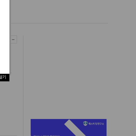
 뉴욕
않기