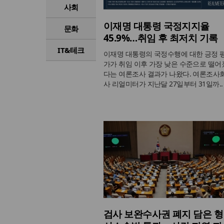
사회
이재명 대통령 국정지지율
문화
45.9%…취임 후 최저치 기록
IT&테크
이재명 대통령의 국정수행에 대한 긍정 
가가 취임 이후 가장 낮은 수준으로 떨어
다는 여론조사 결과가 나왔다. 여론조사
사 리얼미터가 지난달 27일부터 31일까..
검사 보완수사권 폐지 담은 형