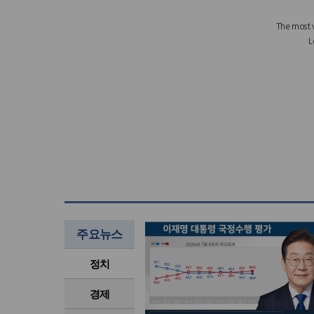
주요뉴스
정치
경제