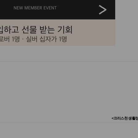
<크리스천 생활정