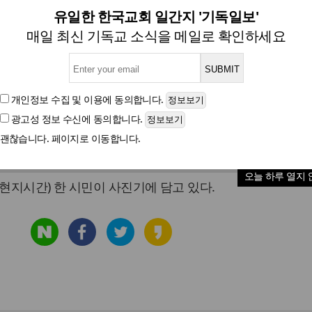
"시위대 텐트가 다 사라졌네"
유일한 한국교회 일간지 '기독일보'
매일 최신 기독교 소식을 메일로 확인하세요
글자크기
개인정보 수집 및 이용
에 동의합니다.
광고성 정보 수신
에 동의합니다.
괜찮습니다. 페이지로 이동합니다.
철거로 &#39;월가 점령&#39; 시위대의 텐트가 사라진 미국
오늘 하루 열지 
(현지시간) 한 시민이 사진기에 담고 있다.