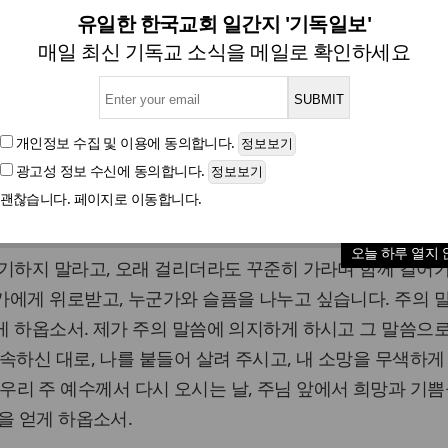
을 여는 기도] 저는 나약한 존
유일한 한국교회 일간지 '기독일보'
매일 최신 기독교 소식을 메일로 확인하세요
글자크기
개인정보 수집 및 이용
에 동의합니다.
광고성 정보 수신
에 동의합니다.
괜찮습니다. 페이지로 이동합니다.
 이상 버티기 힘들 때 조금만 더 힘내라고 응원해주는 누군
오늘 하루 열지 
기하지 말라고, 오래 걸리더라도 꾸준히 가라며 함께 걸어
가에게 위로받고, 누군가와 슬픔을 나누고 싶습니다. 주의 
 하옵소서. 제가 주의 말씀에 의지하게 하시고 그 말씀으
속하신 대로, 나를 붙들어 살려 주시고, 내 소망을 무색하게
)." 우리 주 예수께서 다시 오시는 날, 주님 앞에서 희망과 기
을 얻게 하옵소서.