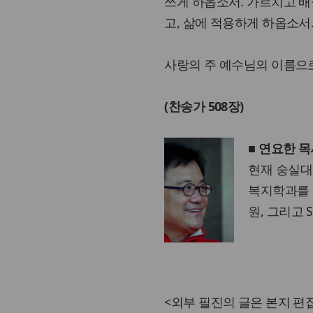
쓰게 하옵소서. 가르치고 배
고, 삶에 적용하게 하옵소서
사랑의 주 예수님의 이름으로
(찬송가 508장)
■ 연요한 
현재 숭실대
복지학과를
원, 그리고 Sa
<외부 필진의 글은 본지 편집