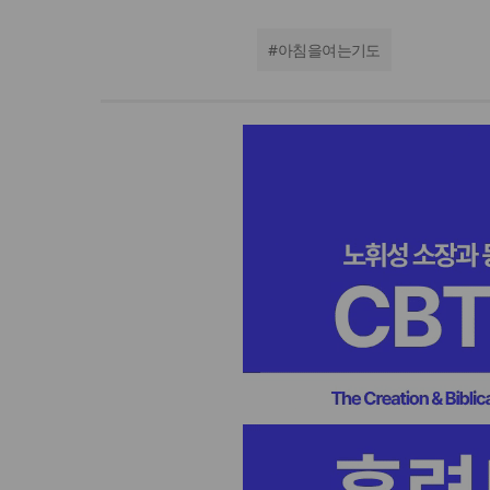
#
아침을여는기도