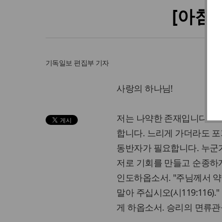
[아침
기독일보
편집부 기자
사랑의 하나님!
저는 나약한 존재입니다. 더
합니다. 느리게 가더라도 포
동반자가 필요합니다. 누군
저로 기회를 만들고 순종하게
인도하옵소서. "주님께서 약
말아 주십시오(시119:116
게 하옵소서. 승리의 면류관