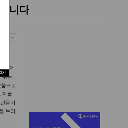
재입니다
가 필요
않기
가 주는
말씀으로
로 저를
 만들지
쁨을 누리