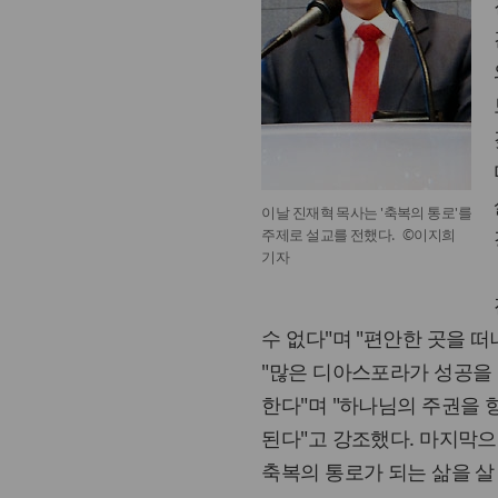
이날 진재혁 목사는 '축복의 통로'를
주제로 설교를 전했다. ©이지희
기자
수 없다"며 "편안한 곳을 떠
"많은 디아스포라가 성공을
한다"며 "하나님의 주권을 
된다"고 강조했다. 마지막으
축복의 통로가 되는 삶을 살 