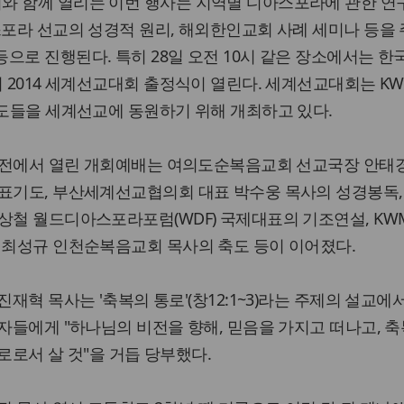
와 함께 열리는 이번 행사는 지역별 디아스포라에 관한 연구
스포라 선교의 성경적 원리, 해외한인교회 사례 세미나 등을
으로 진행된다. 특히 28일 오전 10시 같은 장소에서는 한
며 2014 세계선교대회 출정식이 열린다. 세계선교대회는 K
성도들을 세계선교에 동원하기 위해 개최하고 있다.
울성전에서 열린 개회예배는 여의도순복음교회 선교국장 안태
대표기도, 부산세계선교협의회 대표 박수웅 목사의 성경봉독,
상철 월드디아스포라포럼(WDF) 국제대표의 기조연설, KW
 최성규 인천순복음교회 목사의 축도 등이 이어졌다.
진재혁 목사는 '축복의 통로'(창12:1~3)라는 주제의 설교에
자들에게 "하나님의 비전을 향해, 믿음을 가지고 떠나고, 축
로로서 살 것"을 거듭 당부했다.