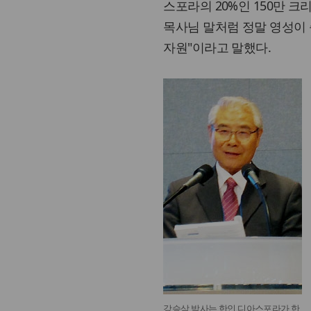
스포라의 20%인 150만 크
목사님 말처럼 정말 영성이 
자원"이라고 말했다.
강승삼 박사는 한인 디아스포라가 한