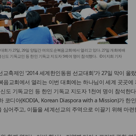
교대회가 27일, 29일 양일간 여의도순복음교회에서 열리고 있다. 27일 개회예배
평신도 기독교인 등 한인 기독교 지도자 5백여 명이 참석했다. ©이지희 기자
축제인 '2014 세계한인동원 선교대회'가 27일 막이 올랐다
순복음교회에서 열리는 이번 대회에는 하나님이 세계 곳곳에
평신도 기독교인 등 한인 기독교 지도자 1천여 명이 참석한다
(KODIA, Korean Diaspora with a Mission)가 한
 심어주고, 이들을 세계선교의 주역으로 이끌기 위해 마련