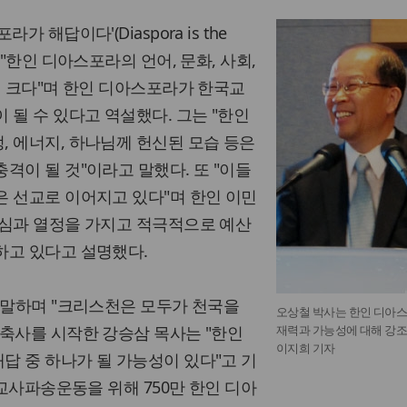
 해답이다'(Diaspora is the
 "한인 디아스포라의 언어, 문화, 사회,
이 크다"며 한인 디아스포라가 한국교
 될 수 있다고 역설했다. 그는 "한인
 에너지, 하나님께 헌신된 모습 등은
격이 될 것"이라고 말했다. 또 "이들
 선교로 이어지고 있다"며 한인 이민
관심과 열정을 가지고 적극적으로 예산
하고 있다고 설명했다.
 말하며 "크리스천은 모두가 천국을
오상철 박사는 한인 디아
축사를 시작한 강승삼 목사는 "한인
재력과 가능성에 대해 강조
이지희 기자
 중 하나가 될 가능성이 있다"고 기
선교사파송운동을 위해 750만 한인 디아