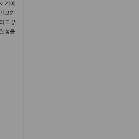
전세계에
한인교회
라고 밝
 완성을