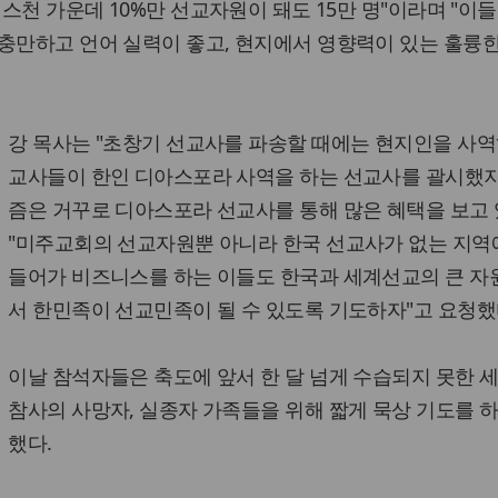
리스천 가운데 10%만 선교자원이 돼도 15만 명"이라며 "이들
충만하고 언어 실력이 좋고, 현지에서 영향력이 있는 훌륭
강 목사는 "초창기 선교사를 파송할 때에는 현지인을 사역
교사들이 한인 디아스포라 사역을 하는 선교사를 괄시했지
즘은 거꾸로 디아스포라 선교사를 통해 많은 혜택을 보고 
"미주교회의 선교자원뿐 아니라 한국 선교사가 없는 지
들어가 비즈니스를 하는 이들도 한국과 세계선교의 큰 자
서 한민족이 선교민족이 될 수 있도록 기도하자"고 요청했
이날 참석자들은 축도에 앞서 한 달 넘게 수습되지 못한 
참사의 사망자, 실종자 가족들을 위해 짧게 묵상 기도를 
했다.