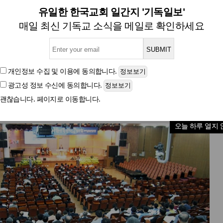
포라는 한국교회와 선교 위한 '
유일한 한국교회 일간지 '기독일보'
매일 최신 기독교 소식을 메일로 확인하세요
2014 세계한인동원 선교대회 27~28일 열려
개인정보 수집 및 이용
에 동의합니다.
광고성 정보 수신
에 동의합니다.
글자크기
괜찮습니다. 페이지로 이동합니다.
오늘 하루 열지 