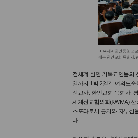
2014 세계한인동원 선
에는 한인교회 목회자, 
전세계 한인 기독교인들의 선교
일까지 1박 2일간 여의도
선교사, 한인교회 목회자, 
세계선교협의회(KWMA) 산하 코디아
스포라로서 긍지와 자부심을
다.