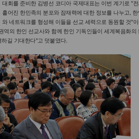
대회를 준비한 김병선 코디아 국제대표는 이번 계기로 "
흩어진 한민족의 분포와 잠재력에 대한 정보를 나누고, 
와 네트워크를 형성해 이들을 선교 세력으로 동원할 것"이
각 권역의 한인 선교사와 함께 한인 기독인들이 세계복음화의
하길 기대한다"고 덧붙였다.