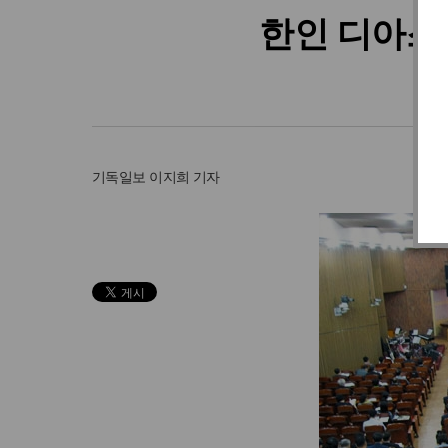
한인 디아스
기독일보
이지희 기자