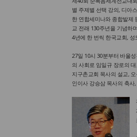
제40회 순복음세계선교대회
별 주제별 선택 강의, 디아
한 연합세미나와 종합발제 등
교 전래 130주년을 기념하
4년에 한 번씩 한국교회, 
27일 10시 30분부터 바
의 사회로 임일규 장로의 
지구촌교회 목사의 설교, 오
인이사 강승삼 목사의 축사,