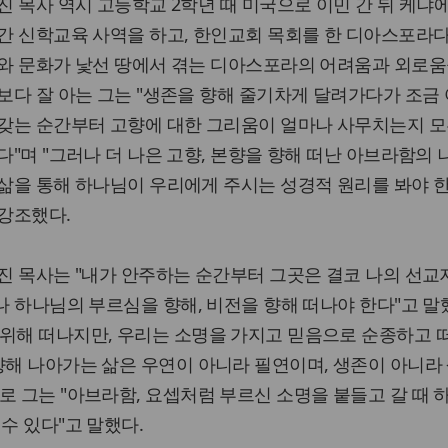
진 목사 역시 고등학교 2학년 때 미국으로 이민 간 뒤 케냐에
간 신학교육 사역을 하고, 한인교회 목회를 한 디아스포라다
와 문화가 낯선 땅에서 겪는 디아스포라의 어려움과 외로움
보다 잘 아는 그는 "생존을 향해 줄기차게 달려가다가 조금
갖는 순간부터 고향에 대한 그리움이 얼마나 사무치는지 
다"며 "그러나 더 나은 고향, 본향을 향해 떠난 아브라함의
삶을 통해 하나님이 우리에게 주시는 성경적 원리를 봐야 
강조했다.
진 목사는 "내가 안주하는 순간부터 그곳은 결코 나의 선교
나 하나님의 부르심을 향해, 비전을 향해 떠나야 한다"고 말
 위해 떠나지만, 우리는 소명을 가지고 믿음으로 순종하고 
향해 나아가는 삶은 우연이 아니라 필연이며, 생존이 아니라
로 그는 "아브라함, 요셉처럼 부르신 소명을 붙들고 갈 때
수 있다"고 말했다.