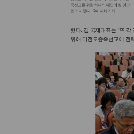
국선교를 위한 하나의 대안이 될 것으
로 기대했다. ©이지희 기자
혔다. 김 국제대표는 "또 
위해 미전도종족선교에 전력