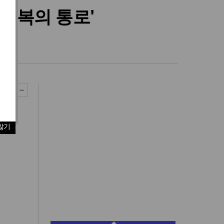
축복의 통로'
않기