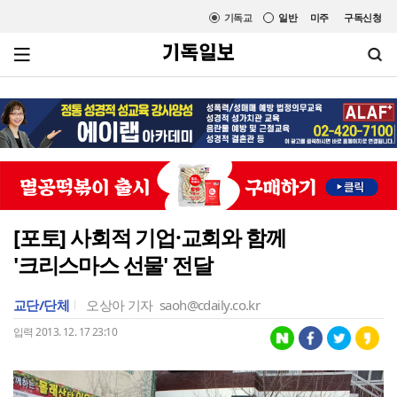
기독교
일반
미주
구독신청
[포토] 사회적 기업·교회와 함께
'크리스마스 선물' 전달
교단/단체
오상아 기자
saoh@cdaily.co.kr
입력 2013. 12. 17 23:10