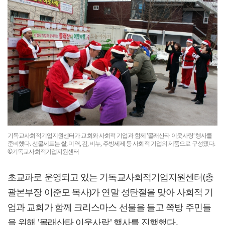
기독교사회적기업지원센터가 교회와 사회적 기업과 함께 '몰래산타 이웃사랑' 행사를
준비했다. 선물세트는 쌀, 미역, 김, 비누, 주방세제 등 사회적 기업의 제품으로 구성됐다.
©기독교사회적기업지원센터
초교파로 운영되고 있는 기독교사회적기업지원센터(총
괄본부장 이준모 목사)가 연말 성탄절을 맞아 사회적 기
업과 교회가 함께 크리스마스 선물을 들고 쪽방 주민들
을 위해 '몰래산타 이웃사랑' 행사를 진행했다.