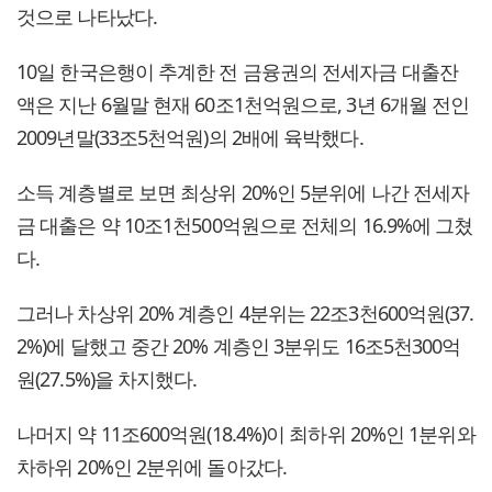
것으로 나타났다.
10일 한국은행이 추계한 전 금융권의 전세자금 대출잔
액은 지난 6월말 현재 60조1천억원으로, 3년 6개월 전인
2009년말(33조5천억원)의 2배에 육박했다.
소득 계층별로 보면 최상위 20%인 5분위에 나간 전세자
금 대출은 약 10조1천500억원으로 전체의 16.9%에 그쳤
다.
그러나 차상위 20% 계층인 4분위는 22조3천600억원(37.
2%)에 달했고 중간 20% 계층인 3분위도 16조5천300억
원(27.5%)을 차지했다.
나머지 약 11조600억원(18.4%)이 최하위 20%인 1분위와
차하위 20%인 2분위에 돌아갔다.