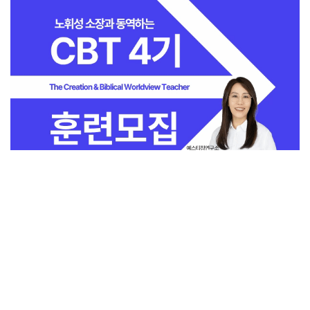
전체보기
교회일반
지금 인기 많은 뉴스
교회
교회언론
회사소개
개인정보처리방침
PC버전