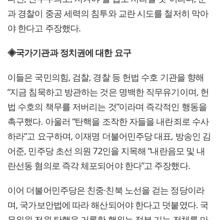
과 경찰이 중공 세력의 침투와 교란 시도를 철저히 막아
야 한다고 주장했다.
◈국가기관과 정치권에 대한 요구
이들은 국민의힘, 검찰, 경찰 등 헌법 수호 기관을 향해
“지금 침묵하고 방관하는 것은 명백한 직무유기이며, 헌
법 수호의 책무를 저버리는 것”이라며 즉각적인 행동을
촉구했다. 아울러 “탄핵을 조작한 자들을 내란죄로 수사
하라”고 요구하며, 이재명 더불어민주당 대표, 방송인 김
어준, 민주당 초선 의원 72인을 지목해 “내란음모 및 내
란선동 혐의로 즉각 체포되어야 한다”고 주장했다.
이어 더불어민주당은 친중·친북 노선을 걷는 정당이라
며, 국가보안법에 따라 해산되어야 한다고 덧붙였다. 국
무위원 전원 탄핵을 거론한 행위는 정부 기능 전체를 마