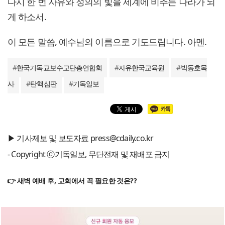
다시 한 번 자유와 정의의 빛을 세계에 비추는 나라가 되
게 하소서.
이 모든 말씀, 예수님의 이름으로 기도드립니다. 아멘.
#
한국기독교보수교단총연합회
#
자유한국교육원
#
박동호목
사
#
탄핵심판
#
기독일보
▶ 기사제보 및 보도자료 press@cdaily.co.kr
- Copyright ⓒ기독일보, 무단전재 및 재배포 금지
👉 새벽 예배 후, 교회에서 꼭 필요한 것은??