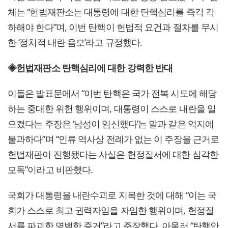
체는 “헌법재판소는 대통령에 대한 탄핵심리를 즉각 각
하해야 한다”며, 이번 탄핵이 헌법적 요건과 절차를 무시
한 ‘정치적 내란 음모’라고 규정했다.
◈헌법재판소 탄핵심리에 대한 강력한 반대
이들은 발표문에서 “이번 탄핵은 국가 전복 시도에 해당
하는 중대한 위헌 행위이며, 대통령이 스스로 내란을 일
으켰다는 주장은 ‘남성이 임신했다’는 말과 같은 억지에
불과하다”며 “인류 역사상 전례가 없는 이 주장을 근거로
헌법재판이 진행됐다는 사실은 헌정질서에 대한 심각한
모독”이라고 비판했다.
국회가 대통령을 내란수괴로 지목한 것에 대해 “이는 국
회가 스스로 최고 권력자임을 자임한 행위이며, 헌정질
서를 파괴한 명백한 증거”라고 주장했다. 아울러 “탄핵안