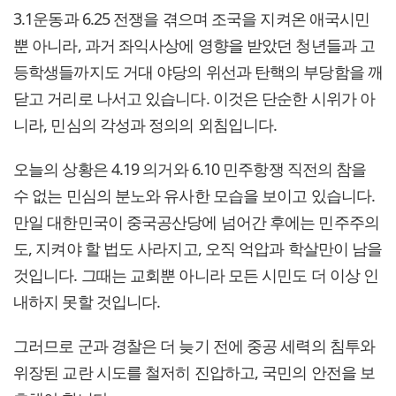
3.1운동과 6.25 전쟁을 겪으며 조국을 지켜온 애국시민
뿐 아니라, 과거 좌익사상에 영향을 받았던 청년들과 고
등학생들까지도 거대 야당의 위선과 탄핵의 부당함을 깨
닫고 거리로 나서고 있습니다. 이것은 단순한 시위가 아
니라, 민심의 각성과 정의의 외침입니다.
오늘의 상황은 4.19 의거와 6.10 민주항쟁 직전의 참을
수 없는 민심의 분노와 유사한 모습을 보이고 있습니다.
만일 대한민국이 중국공산당에 넘어간 후에는 민주주의
도, 지켜야 할 법도 사라지고, 오직 억압과 학살만이 남을
것입니다. 그때는 교회뿐 아니라 모든 시민도 더 이상 인
내하지 못할 것입니다.
그러므로 군과 경찰은 더 늦기 전에 중공 세력의 침투와
위장된 교란 시도를 철저히 진압하고, 국민의 안전을 보