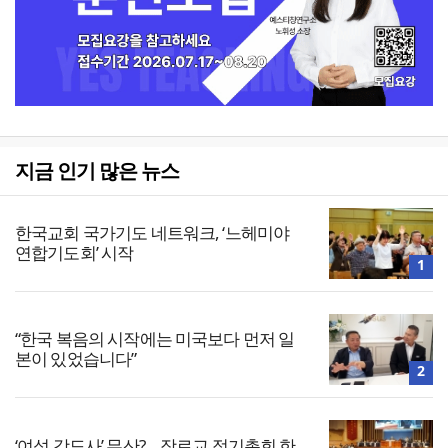
지금 인기 많은 뉴스
한국교회 국가기도 네트워크, ‘느헤미야
연합기도회’ 시작
1
“한국 복음의 시작에는 미국보다 먼저 일
본이 있었습니다”
2
‘여성 강도사’ 무산?… 장로교 정기총회 한