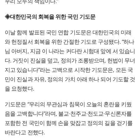
우리 모두의 책임이다.”
◈대한민국의 회복을 위한 국민 기도문
이날 함께 발표된 국민 연합 기도문은 대한민국의 미래
와 헌정질서 회복을 위한 간절한 기도로 구성됐다. “하나
님 아버지, 지금 이 나라는 커다란 시험대 앞에 서 있습니
다. 거짓이 진실을 덮고, 정의가 조롱받으며, 헌법이 무너
지고 있습니다”라는 고백으로 시작한 기도문은, 모든 국
민이 진실과 자유, 정의의 가치 아래 하나 되어 기도할 것
을 요청했다.
기도문은 “우리의 무관심과 침묵이 오늘의 혼란을 키웠
음을 고백합니다”라며, 불교·천주교·천도교·무신론자를
포함한 전 국민이 함께 손을 맞잡고 정의의 길을 걷기를
바란다고 전했다.