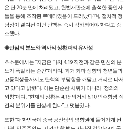
은 단 20분 만에 처리됐고, 헌법재판소에 출석한 증언자
들을 통해 조작된 쿠데타였음이 드러났다”며, 절차적 정
당성이 결여된 이번 탄핵은 즉시 각하되어야 한다고 강
조했다.
◈민심의 분노와 역사적 상황과의 유사성
호소문에서는 “지금은 마치 4.19 직전과 같은 민심의 분
노가 폭발하는 순간”이라며, 과거 좌파 성향의 청년들과
고등학생들까지도 탄핵의 부당함을 깨닫고 거리로 나서
고 있다고 밝혔다. 이는 단순한 시위가 아니라 “정의의
외침”이며, “현재의 상황은 4.19 의거와 6.10 민주항쟁 직
전의 분위기를 연상케 한다”고 덧붙였다.
또한 “대한민국이 중국 공산당의 영향권에 들어가게 된
다면, 민주주의도, 지켜야 할 법도 사라질 것”이라며, 군