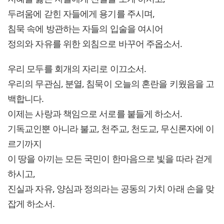
두려움에 갇힌 자들에게 용기를 주시며,
침묵 속에 방관하는 자들의 입술을 여시어
정의와 자유를 위한 외침으로 바꾸어 주옵소서.
우리 모두를 회개의 자리로 이끄소서.
우리의 무관심, 분열, 침묵이 오늘의 혼란을 키웠음을 고
백합니다.
이제는 사랑과 책임으로 서로를 붙들게 하소서.
기독교인뿐 아니라 불교, 천주교, 천도교, 무신론자에 이
르기까지
이 땅을 아끼는 모든 국민이 한마음으로 빛을 따라 걷게
하시고,
진실과 자유, 양심과 정의라는 공동의 가치 아래 손을 맞
잡게 하소서.