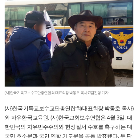
(사)한국기독교보수교단총연합회 대표회장 박동호 목사 ©김진영 기자
(사)한국기독교보수교단총연합회(대표회장 박동호 목사)
와 자유한국교육원, (사)한국교회보수연합은 4월 3일, 대
한민국의 자유민주주의와 헌정질서 수호를 촉구하는 대
국민 호소문과 국민 연합 기도문을 공동 발표했다. 두 단