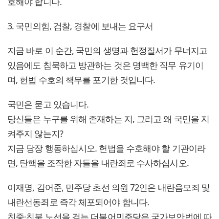
호해야 합니다.
3. 국민의힘, 검찰, 경찰에 보내는 요구서
지금 바로 이 순간, 국민의 생명과 헌정질서가 무너지고
있음에도 침묵하고 방관하는 것은 명백한 직무 유기이
며, 헌법 수호의 책무를 포기한 것입니다.
국민은 묻고 있습니다.
당신들은 누구를 위해 존재하는 지, 그리고 왜 국민을 지
켜주지 않는지?
지금 당장 행동하십시오. 헌법을 수호해야 할 기관이라
면, 탄핵을 조작한 자들을 내란죄로 수사하십시오.
이재명, 김어준, 민주당 초선 의원 72인은 내란음모죄 및
내란선동죄로 즉각 체포되어야 합니다.
친중·친북 노선을 걷는 더불어민주당은 국가보안법에 따