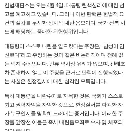
헌법재판소는 오는 4월 4일, 대통령 탄핵심리에 대한 선
고를 예고하고 있습니다. 그러나 이번 탄핵은 헌법적 요
건과 절차를 무시한 정치적 내란 음모이며, 국가 전복 시
도에 해당하는 중대한 위헌행위입니다.
대통령이 스스로 내란을 일으켰다는 주장은, “남성이 임
신했다”라고 주장하는 것과 같은 비논리적이며 전례 없
는 억지 주장입니다. 인류 역사상 유례가 없으며, 판례조
차 존재하지 않는 이 주장을 근거로 탄핵이 진행되었다
는 사실은 헌정질서에 대한 심각한 모독입니다.
특히 대통령을 내란수괴로 지목한 것은, 국회가 스스로
최고 권력자임을 자임한 것으로, 헌정질서를 파괴한 자
가 누구인지를 명확히 드러내는 증거입니다. 이러한 주
장을 앞장선 이들은 즉시 내란음모죄로 수사 및 체포되
어야 합니다.