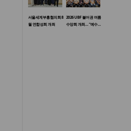
서울세계부흥협의회 8
2026 UBF 불어권 여름
월 연합성회 개최
수양회 개최… “예수…