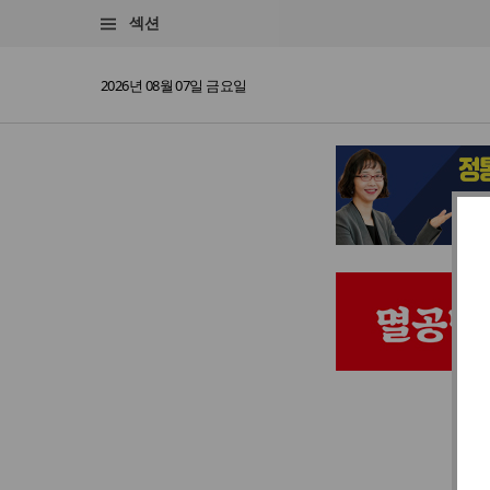
섹션
2026년 08월 07일 금요일