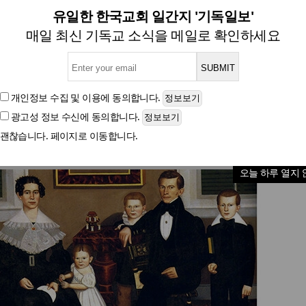
<9월, 작가들의 말말말>
유일한 한국교회 일간지 '기독일보'
매일 최신 기독교 소식을 메일로 확인하세요
글자크기
개인정보 수집 및 이용
에 동의합니다.
광고성 정보 수신
에 동의합니다.
괜찮습니다. 페이지로 이동합니다.
오늘 하루 열지 