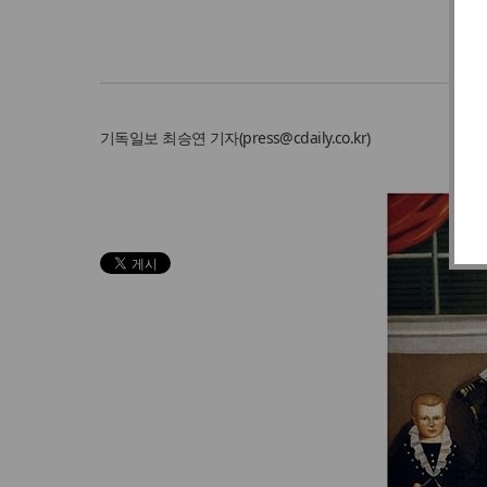
기독일보
최승연 기자
(
press@cdaily.co.kr
)