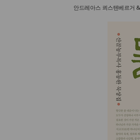
안드레아스 쾨스텐베르거 & 