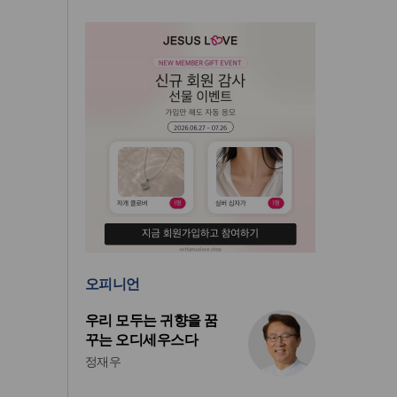
오피니언
우리 모두는 귀향을 꿈
꾸는 오디세우스다
정재우