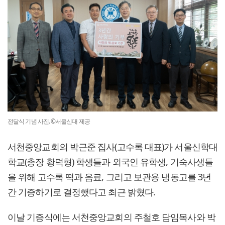
전달식 기념 사진. ©서울신대 제공
서천중앙교회의 박근준 집사(고수록 대표)가 서울신학대
학교(총장 황덕형) 학생들과 외국인 유학생, 기숙사생들
을 위해 고수록 떡과 음료, 그리고 보관용 냉동고를 3년
간 기증하기로 결정했다고 최근 밝혔다.
이날 기증식에는 서천중앙교회의 주철호 담임목사와 박