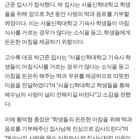
근준 집사가 참석했다. 박 집사는 서울신학대학교 학생
들을 위해 앞으로 3년 동안 사랑의 떡과 음료를 기부할
예정이다. 이는 서울신학대학교 기숙사 학생들이 아침
식사를 거르는 경우가 많다는 소식을 듣고, 학생들에게
든든한 아침을 제공하기 위함이다.
고수록 대표 박근준 집사는 “서울신학대학교 기숙사 학
생들이 아침식사를 거르는 경우가 많다는 소식을 듣고
아침을 든든히 해주는 떡과 우유를 제공하므로 따뜻한
마음을 전달하였다”며 “서울신학대학교 학생들을 통해
예수님의 사랑이 널리 전해지길 바란다”고 소감을 전했
다.
이에 황덕형 총장은 “학생들의 든든한 아침을 위해 떡과
음료를 기부해주신 집사님께 진심으로 감사드린다”며
“예수님의 사랑을 몸소 실천하신 박 집사님처럼 마음이