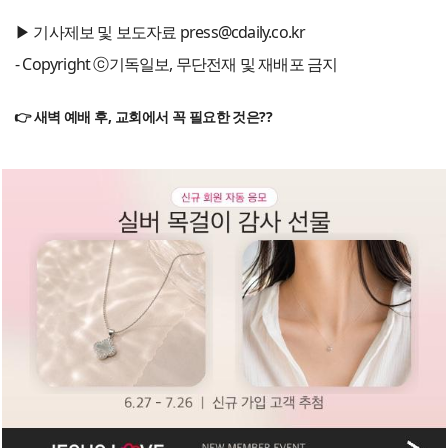
▶ 기사제보 및 보도자료 press@cdaily.co.kr
- Copyright ⓒ기독일보, 무단전재 및 재배포 금지
👉 새벽 예배 후, 교회에서 꼭 필요한 것은??