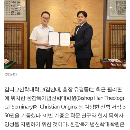
©감신대
감리교신학대학교(감신대, 총장 유경동)는 최근 필리핀
에 위치한 한감독기념신학대학원(Bishop Han Theologi
cal Seminary)에 Christian Origins 등 다양한 신학 서적 3
50권을 기증했다. 이번 기증은 학문 연구와 현지 목회자
양성을 지원하기 위한 것이다. 한감독기념신학대학원은