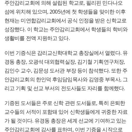
주안감리교회에 의해 설립된 학교로, 필리핀 민다나오
섬에 위치해 있으며, 2005년에 첫 학생들을 맞이한 이후
현재는 미연합감리교회에서 공식 인정을 받은 신학교로
성장했다. 이 학교는 주안감리교회에서 학생들의 학비와
생활비를 전액 지원하고 있다.
이번 기증식은 감리교신학대학교 총장실에서 열렸다. 유
경동 총장, 오광석 대외협력실장, 김기철 기획연구처장,
김인수 교수, 김문성 도서관 부장 등이 참석했다. 또한 주
안감리교회의 한인덕 후임담임목사와 김영중 부목사, 그
리고 기획 및 선교 부서의 전도사들도 자리를 함께했다.
기증된 도서들은 주로 신학 관련 도서들로, 특히 은퇴한
교수들의 서적이 포함돼 있어 신학생들에게 귀중한 자료
가 될 것이다. 유경동 총장은 세계 선교에 기여하고 있는
주안감리교회에 감사를 표하며, 이번 기증을 시작으로