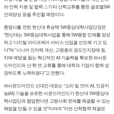
라·인력 지원 및 협력 △기타 산학교류를 통한 글로벌SW
인재양성 등을 추진할 예정이다.
환영사를 전한 한신대 류승택 SW중심대학사업단장은
“한신대는 SW중심대학사업을 통해 SW융합 인재를 양성
하고 디지털 라이프케어 서비스 산업을 선도해 가고 있
다”며 “시니어 인지력 개선, 고령층의 경도인지장애 등,
치매 예방을 돕는 혁신적인 AI 기술력을 확보한 ㈜사운
드마인드와 산·학·연 교류를 통해 대학과 기업이 함께 성
장하도록 노력하겠다”고 전했다.
㈜사운드마인드 신대진 대표는 “소리 및 언어 AI, 인공지
능(AI) 기술을 보유한 사운드마인드가 한신대 SW중심대
학사업단과 협업한다면 고령사회 문제를 해결할 수 있는
해법을 만들 수 있을 것”이라며 “이번 산학협력 체결은