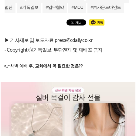
업단
#
기독일보
#
업무협약
#
MOU
#
㈜사운드마인드
▶ 기사제보 및 보도자료 press@cdaily.co.kr
- Copyright ⓒ기독일보, 무단전재 및 재배포 금지
👉 새벽 예배 후, 교회에서 꼭 필요한 것은??