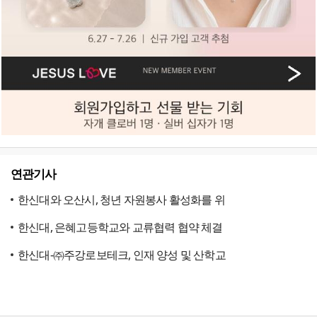
연관기사
한신대와 오산시, 청년 자원봉사 활성화를 위
한신대, 은혜고등학교와 교류협력 협약 체결
한신대-㈜주강로보테크, 인재 양성 및 산학교