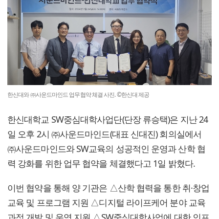
한신대와 ㈜사운드마인드 업무협약 체결 사진. ©한신대 제공
한신대학교 SW중심대학사업단(단장 류승택)은 지난 24
일 오후 2시 ㈜사운드마인드(대표 신대진) 회의실에서
㈜사운드마인드와 SW교육의 성공적인 운영과 산학 협
력 강화를 위한 업무 협약을 체결했다고 1일 밝혔다.
이번 협약을 통해 양 기관은 △산학 협력을 통한 취·창업
교육 및 프로그램 지원 △디지털 라이프케어 분야 교육
과정 개발 및 운영 지원 △SW중심대학사업에 대한 인프