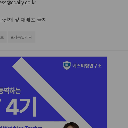
cdaily.co.kr
 무단전재 및 재배포 금지
보
#
기독일간지