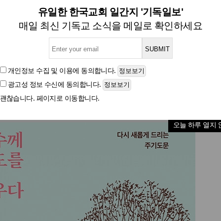
다시 새롭게 드리는 주기도문
유일한 한국교회 일간지 '기독일보'
매일 최신 기독교 소식을 메일로 확인하세요
[신간] 예수께 기도를 배우다
개인정보 수집 및 이용
에 동의합니다.
광고성 정보 수신
에 동의합니다.
글자크기
괜찮습니다. 페이지로 이동합니다.
오늘 하루 열지 