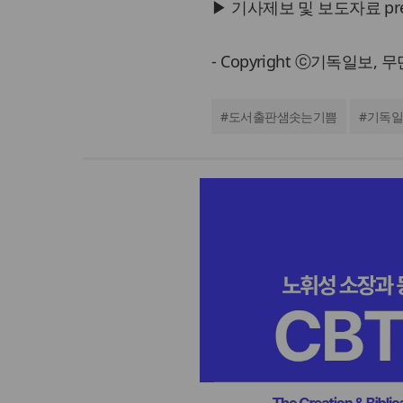
▶ 기사제보 및 보도자료 press@
- Copyright ⓒ기독일보,
#
도서출판샘솟는기쁨
#
기독일