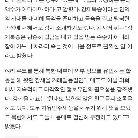
액수가 어마어마 하다”고 알렸다. 강제북송이라는 만약
의 사태를 대비해 독약을 준비하고 목숨을 걸고 탈북한
과정에 대해서도 잠시 소개하기도 했다. 김지영 씨는 “강
제북송은 단순히 벌금을 내고 벌을 받는 수준이 아니라
잡혀 가느니 차라리 죽는 것이 나을 정도로 끔찍한 일”이
라고 밝혔다.
여러 루트를 통해 북한 내부에 외부 정보를 유입하는 활
동을 해 왔던 장세율 겨레얼통일연대 대표도 이날 의회
에서 지속적이고 다각적인 정보유입의 필요성을 강조했
다. 장세율 대표는 “현재도 북한의 많은 친구들과 소통을
하고 있다. 모두 자유민주세상을 세우기 위해 뜻을 모았
고 북한에서도 그들 나름대로 열심히 투쟁하고 있다”고
밝혔다.