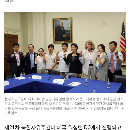
현지 시간 9일 미 의회 레이번 빌딩에서 열린 탈북자 라운드테이블 행사에서 영김 미 하
원 외교위원회 인도태평양 담당 소위원장(우측 4번째)과 북한자유주간 행사를 위해 참
가한 탈북자들 및 수잔 솔티 자유북한연합 대표(우측 3번째)가 기념촬영을 했다. ©미주
기독일보
제21차 북한자유주간이 미국 워싱턴 DC에서 진행되고