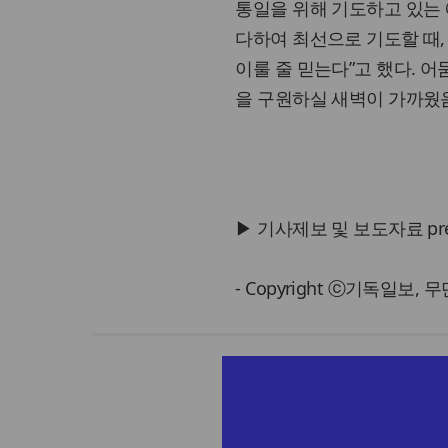
통일을 위해 기도하고 있는 에
다하여 최선으로 기도할 때
이룰 줄 믿는다”고 했다. 
을 구원하실 새벽이 가까웠음
▶ 기사제보 및 보도자료 press@
- Copyright ⓒ기독일보,