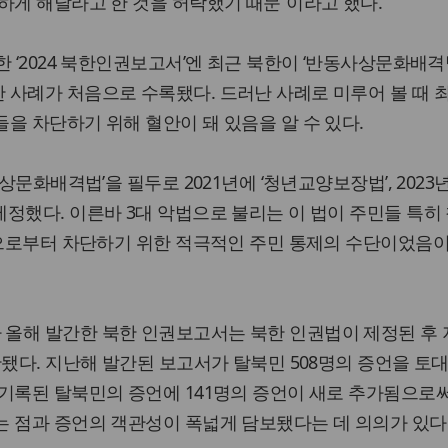
하게 해달라고 한 것을 허락했기 때문”이라고 했다.
한 ‘2024 북한인권보고서’엔 최근 북한이 ‘반동사상문화배격
사례가 처음으로 수록됐다. 드러난 사례로 미루어 볼 때 
을 차단하기 위해 혈안이 돼 있음을 알 수 있다.
상문화배격법’을 필두로 2021년에 ‘청년교양보장법’, 2023년
정했다. 이른바 3대 악법으로 불리는 이 법이 주민들 특히
등으로부터 차단하기 위한 적극적인 주민 통제의 수단이었음이
올해 발간한 북한 인권보고서는 북한 인권법이 제정된 후
간됐다. 지난해 발간된 보고서가 탈북민 508명의 증언을 토대
기록된 탈북민의 증언에 141명의 증언이 새로 추가됨으로
 점과 증언의 객관성이 폭넓게 담보됐다는 데 의의가 있다