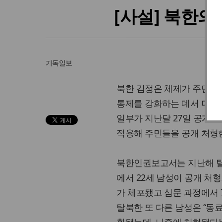
[사설] 북한의
기독일보
북한 김정은 체제가 주민들 
통제를 강화하는 데서 더 나
일부가 지난달 27일 공개한 
적용해 주민들을 공개 처형
북한인권보고서는 지난해 탈북
에서 22세 남성이 공개 처형
가 체포됐고 심문 과정에서 
탈북한 또 다른 남성은 “동