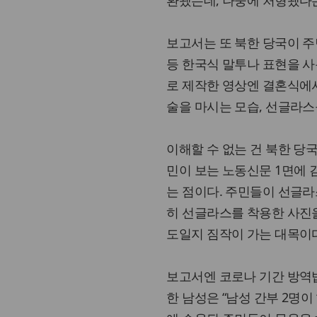
환됐는데, 나중에 처형됐다는
보고서는 또 북한 당국이 주민
등 한국식 말투나 표현을 사
로 제작한 영상엔 결혼식에
술을 마시는 모습, 선글라스를
이해할 수 없는 건 북한 당국
민이 보는 노동신문 1면에
는 점이다. 주민들이 선글라
히 선글라스를 착용한 사진을
도일지 짐작이 가는 대목이
보고서엔 코로나 기간 방역법
한 남성은 “남성 간부 2명이