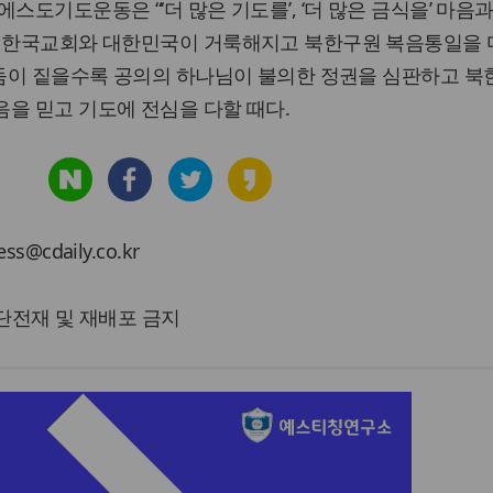
스도기도운동은 “‘더 많은 기도를’, ‘더 많은 금식을’ 마음
, 한국교회와 대한민국이 거룩해지고 북한구원 복음통일을
어둠이 짙을수록 공의의 하나님이 불의한 정권을 심판하고 북
을 믿고 기도에 전심을 다할 때다.
cdaily.co.kr
 무단전재 및 재배포 금지