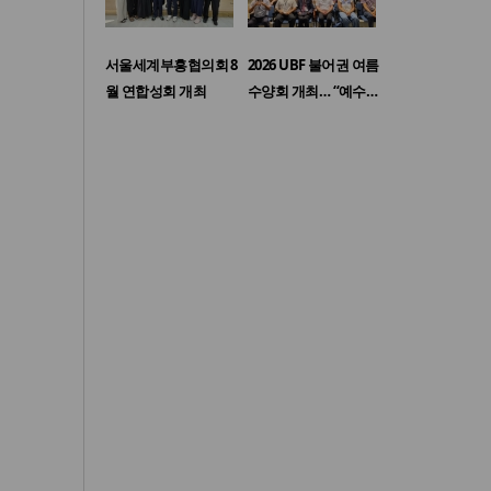
서울세계부흥협의회 8
2026 UBF 불어권 여름
월 연합성회 개최
수양회 개최… “예수…