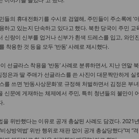
 이야기를 들었다”고 했다.
들의 휴대전화기를 수시로 검열해, 주민들이 주소록에 ‘아빠’,
용하고 있는지 단속하고 있다고 했다. 북한 당국이 주민 
서 신랑이 신부를 업거나 신부가 흰색 드레스를 입고, 와인
 착용한 것 등을 모두 ‘반동’ 사례로 제시했다.
이 선글라스 착용을 ‘반동’ 사례로 분류하면서, 지난 연말 북
 김정은과 딸 주애가 선글라스를 쓴 사진이 대문짝만하게 실
스를 쓰면 ‘반동사상문화’로 규정해 처벌하면서 김정은 부녀
 신문에 게재하는 체제에서 주민, 특히 청년들의 불만이 
다.
을 위반했다는 이유로 공개 총살된 사례도 담겼다. 2021년
 ‘비상방역법’ 위반 행위로 재판 없이 공개 총살당했다”며 “