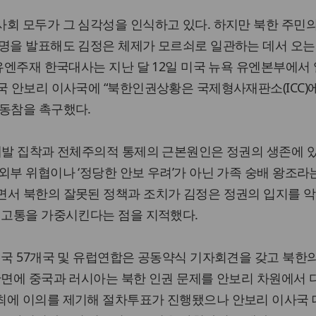
회 모두가 그 심각성을 인식하고 있다. 하지만 북한 주민
성명을 발표해도 김정은 체제가 모르쇠로 일관하는 데서 오는
 유엔주재 한국대사는 지난 달 12일 미국 뉴욕 유엔본부에서 
국 안보리 이사국에 “북한인권상황은 국제형사재판소(ICC)
 동참을 촉구했다.
개발 집착과 전체주의적 통제의 근본원인은 정권의 생존에 
외부 위협이나 ‘정당한 안보 우려’가 아닌 가족 숭배 왕조라
면서 북한의 잘못된 정책과 조치가 김정은 정권의 입지를 
 고통을 가중시킨다는 점을 지적했다.
원국 57개국 및 유럽연합은 공동약식 기자회견을 갖고 북한
반면에 중국과 러시아는 북한 인권 문제를 안보리 차원에서
최에 이의를 제기해 절차투표가 진행됐으나 안보리 이사국