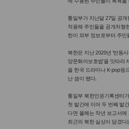
에 수용된 주민들이 목욕을 
통일부가 지난달 27일 공개
적용해 주민들을 공개처형한 
한이 외부 정보로부터 주민들
북한은 지난 2020년 ‘반동사
양문화어보호법’을 잇따라 제
을 한국 드라마나 K-pop
난 셈이 됐다.
통일부 북한인권기록센터가 
첫 발간에 이어 두 번째 발
다면 올해는 작년 보고서에 
최근의 북한 실상이 담겼다는