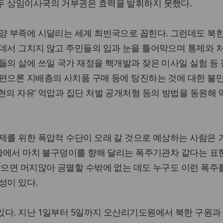
두 상임이사국의 거부권은 효력을 발휘하지 못했다.
양 부족에 시달리는 세계 최빈국으로 꼽힌다. 그런데도 북
 데서 그치지 않고 주민들의 입과 눈을 틀어막으며 통제와 
들의 삶에 쓰일 국가 재정을 핵개발과 잦은 미사일 실험 등 
편으론 지배층의 사치품 구매 등에 탕진하는 것에 대한 불
현의 자유’ 억압과 집단 처벌 공개처형 등의 방법을 동원해
제를 위한 폭압적 수단이 오래 갈 것으로 예상하는 사람은 
상황에서 마치 불구덩이를 향해 달리는 폭주기관차 같다는 표
않으면 머지않아 공멸할 수밖에 없는 데도 누구도 이런 폭주
성이 있다.
있다. 지난 1일부터 5일까지 오산리기도원에서 북한 구원과