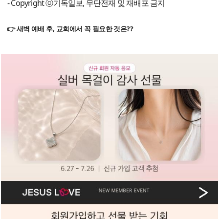
- Copyright ⓒ기독일보, 무단전재 및 재배포 금지
👉 새벽 예배 후, 교회에서 꼭 필요한 것은??