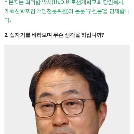
* 본지는 최더함 박사(Th.D. 바로선개혁교회 담임목사,
개혁신학포럼 책임전문위원)의 논문 ‘구원론’을 연재합니
다.
2. 십자가를 바라보며 무슨 생각을 하십니까?