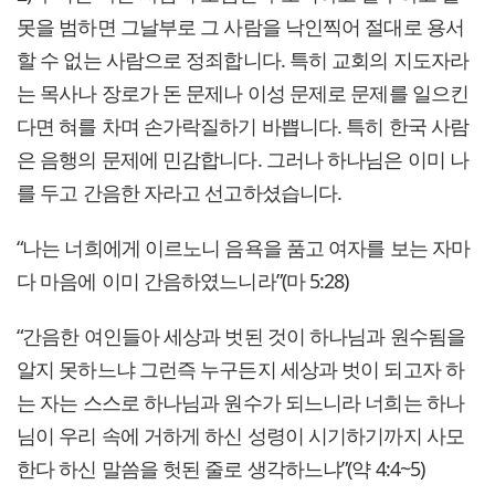
못을 범하면 그날부로 그 사람을 낙인찍어 절대로 용서
할 수 없는 사람으로 정죄합니다. 특히 교회의 지도자라
는 목사나 장로가 돈 문제나 이성 문제로 문제를 일으킨
다면 혀를 차며 손가락질하기 바쁩니다. 특히 한국 사람
은 음행의 문제에 민감합니다. 그러나 하나님은 이미 나
를 두고 간음한 자라고 선고하셨습니다.
“나는 너희에게 이르노니 음욕을 품고 여자를 보는 자마
다 마음에 이미 간음하였느니라”(마 5:28)
“간음한 여인들아 세상과 벗된 것이 하나님과 원수됨을
알지 못하느냐 그런즉 누구든지 세상과 벗이 되고자 하
는 자는 스스로 하나님과 원수가 되느니라 너희는 하나
님이 우리 속에 거하게 하신 성령이 시기하기까지 사모
한다 하신 말씀을 헛된 줄로 생각하느냐”(약 4:4~5)