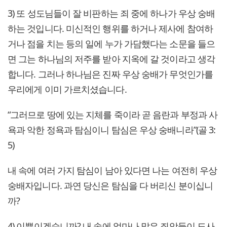
3) 또 성도님들이 잘 비판하는 죄 중에 하나가 우상 숭배
하는 것입니다. 미신적인 행위를 하거나 제사에 참여하
거나 점을 치는 등의 일에 누가 가담했다는 소문을 들으
면 그는 하나님의 저주를 받아 지옥에 갈 것이라고 생각
합니다. 그러나 하나님은 진짜 우상 숭배가 무엇인가를
우리에게 이미 가르치셨습니다.
“그러므로 땅에 있는 지체를 죽이라 곧 음란과 부정과 사
욕과 악한 정욕과 탐심이니 탐심은 우상 숭배니라”(골 3:
5)
내 속에 여러 가지 탐심이 남아 있다면 나는 여전히 우상
숭배자입니다. 과연 당신은 탐심을 다 버리신 분이십니
까?
4) 이뿐이겠습니까? 내 속에 얼마나 많은 죄악들이 도사