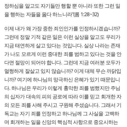
정하심을 알고도 자기들만 행할 뿐 아니라 또한 그런 일
을 행하는 자들을 옳다 하느니라”(롬 1:28~32)
이제 내가 왜 가장 중한 죄인인가를 인정하시겠습니까?
그런데 정말 기적 같은 일은 이런 실상을 알고도 우리가
지금 태연하게 살고 있다는 것입니다. 실상 나라는 존재
가 나도 모르게 이런 중대한 죄를 범하고 있다는 것을 안
다면 절망이 되어야 합니다. 그런데 지금 여러분 모두가
멀쩡하게 잘살고 있지 않습니까? 이게 대체 무슨 까닭입
니까? 여기에 하나님의 망극하신 은혜가 있기 때문입니
다. 하나님은 우리가 이렇게 흉악한 죄를 범했지만 주님
의 십자가 대속의 피의 공로에 따라 이를 믿고 회개한 자
의 모든 죄를 사해 주시고 구원해 주셨습니다. 그래서 기
독교는 자기 죄를 인정하고 하나님께 그 사실을 고백하
며 회개하는 일을 신앙의 핵심적 사항으로 중요시하는