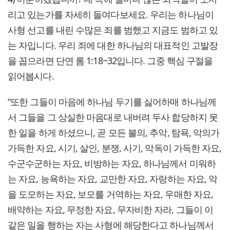
리고 있는가를 자세히 들여다보세요. 우리는 하나님이
사형 선고를 내린 수많은 죄를 범했고 지금도 범하고 있
는 자입니다. 우리 죄에 대한 하나님의 대표적인 고발장
을 꼽으라면 단연 롬 1:18~32입니다. 그중 핵심 구절을
읽어봅시다.
“또한 그들이 마음에 하나님 두기를 싫어하매 하나님께
서 그들을 그 상실한 마음대로 내버려 두사 합당하지 못
한 일을 하게 하셨으니, 곧 모든 불의, 추악, 탐욕, 악의가
가득한 자요, 시기, 살인, 분쟁, 사기, 악독이 가득한 자요,
수군수군하는 자요, 비방하는 자요, 하나님께서 미워하
는 자요, 능욕하는 자요, 교만한 자요, 자랑하는 자요, 악
을 도모하는 자요, 보모를 거역하는 자요, 우매한 자요,
배약하는 자요, 무정한 자요, 무자비한 자라, 그들이 이
같은 일을 행하는 자는 사형에 해당한다고 하나님께서