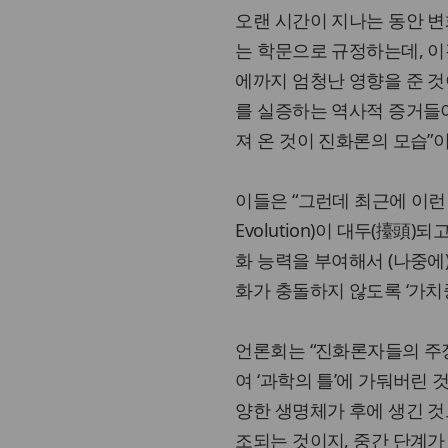
오랜 시간이 지나는 동안 
는 학문으로 규정하는데, 
에까지 엄청난 영향을 준 것
를 실증하는 역사적 증거들이
져 온 것이 진화론의 모습”
이들은 “그런데 최근에 이런 
Evolution)이 대두(擡
화 능력을 부여해서 (나중에
화가 충돌하지 않도록 ‘가치
언론회는 “진화론자들의 주
여 ‘과학의 틀’에 가둬버린
양한 생명체가 후에 생긴 것
조되는 것이지, 중간 단계가