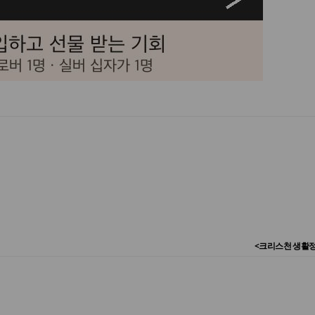
<크리스천 생활정