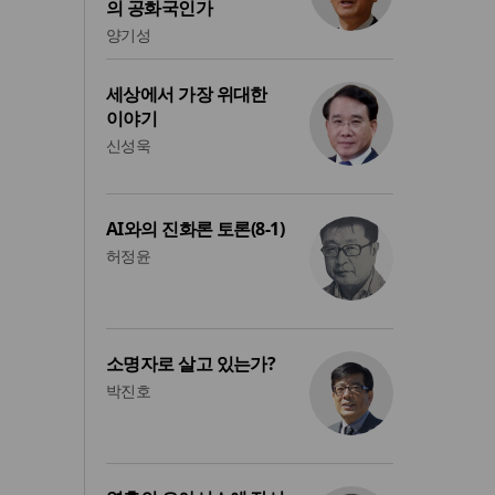
의 공화국인가
양기성
세상에서 가장 위대한
이야기
신성욱
AI와의 진화론 토론(8-1)
허정윤
소명자로 살고 있는가?
박진호