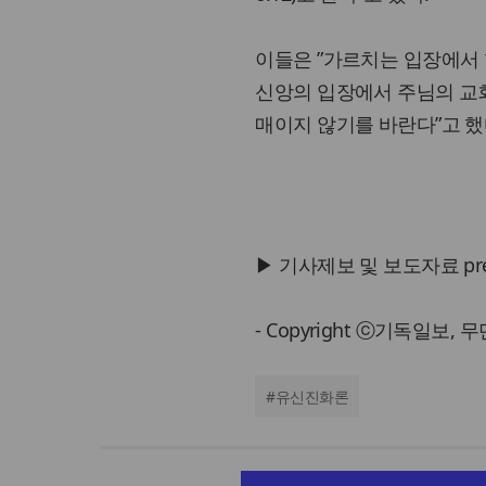
이들은 ”가르치는 입장에서 
신앙의 입장에서 주님의 교
매이지 않기를 바란다”고 했
▶ 기사제보 및 보도자료 press@
- Copyright ⓒ기독일보,
#
유신진화론