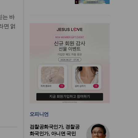
믿는 바
라면 얽
오피니언
검찰공화국인가, 경찰공
화국인가, 아니면 국민