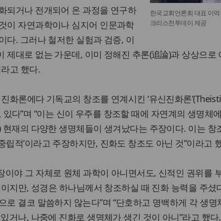
변화되거나 전개되어 온 과정을 연구하
한국교회언론회 대표 이억주
크리스천투데이 제공
이것이 자연과학이나 심지어 인문과학
이다. 그러나 철저한 실험과 검증, 이
 제대로 없는 가운데, 이미 정해진 추론(追論)과 상상으로
이라고 했다.
진화론에다 기독교의 창조를 연계시킨 ‘유신진화론’(Theisti
頭)되고 있다”며 “이는 신이 우주를 창조할 때에 자연계의 생명체
) 현재의 다양한 생명체들이 생겨났다는 주장이다. 이는 창
중립적’이라고 주장하지만, 진화도 창조도 아닌 것”이라고 했
장이야 그 자체로 원체 과학이 아니면서도, 신적인 권위를 
 것이지만, 성경은 하나님께서 창조하실 때 진화 능력을 주셨
으로 결코 말씀하지 않는다”며 “단호하고 명백하게 각 생명
 있거나, 나중에 진화로 생명체가 생긴 것이 아니”라고 했다.