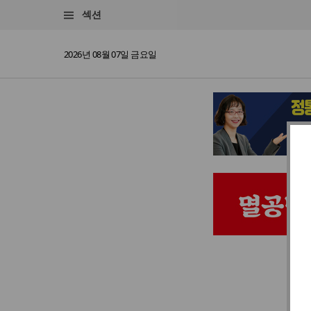
섹션
2026년 08월 07일 금요일