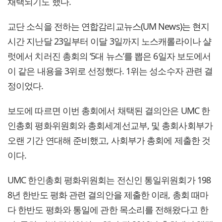
채택되기도 했다.
교단 소식을 전하는 연합감리교뉴스(UM News)는 현지
시간 지난달 23일부터 이달 3일까지 노스캐롤라이나 샬
럿에서 치러진 총회의 ‘5대 뉴스’를 뽑은 6일자 보도에서
이 같은 내용을 3위로 선정했다. 1위는 성소수자 관련 결
정이었다.
보도에 따르면 이번 총회에서 채택된 결의안은 UMC 한
인총회 평화위원회와 총회세계선교부, 및 총회사회부가
오랜 기간 연대해 준비했고, 사회부가 총회에 제출한 것
이다.
UMC 한인총회 평화위원회는 전신인 통일위원회가 198
8년 한반도 평화 관련 결의안을 제출한 이래, 총회 때마
다 한반도 평화와 통일에 관한 목소리를 전해왔다고 한