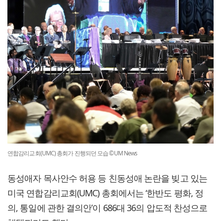
연합감리교회(UMC) 총회가 진행되던 모습 ©UM News
동성애자 목사안수 허용 등 친동성애 논란을 빚고 있는
미국 연합감리교회(UMC) 총회에서는 ‘한반도 평화, 정
의, 통일에 관한 결의안’이 686대 36의 압도적 찬성으로