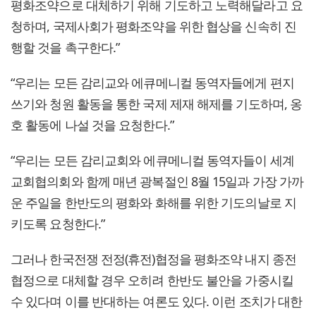
평화조약으로 대체하기 위해 기도하고 노력해달라고 요
청하며, 국제사회가 평화조약을 위한 협상을 신속히 진
행할 것을 촉구한다.”
“우리는 모든 감리교와 에큐메니컬 동역자들에게 편지
쓰기와 청원 활동을 통한 국제 제재 해제를 기도하며, 옹
호 활동에 나설 것을 요청한다.”
“우리는 모든 감리교회와 에큐메니컬 동역자들이 세계
교회협의회와 함께 매년 광복절인 8월 15일과 가장 가까
운 주일을 한반도의 평화와 화해를 위한 기도의날로 지
키도록 요청한다.”
그러나 한국전쟁 전정(휴전)협정을 평화조약 내지 종전
협정으로 대체할 경우 오히려 한반도 불안을 가중시킬
수 있다며 이를 반대하는 여론도 있다. 이런 조치가 대한