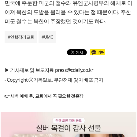
민국에 주둔한 미군의 철수와 유엔군사령부의 해체로 이
어져 북한의 도발을 불러올 수 있다는 점 때문이다. 주한
미군 철수는 북한이 주장했던 것이기도 하다.
#
연합감리교회
#
UMC
▶ 기사제보 및 보도자료 press@cdaily.co.kr
- Copyright ⓒ기독일보, 무단전재 및 재배포 금지
👉 새벽 예배 후, 교회에서 꼭 필요한 것은??