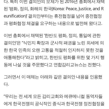
다. 특히 이번 결의안의 모체가 된 2016년 총회에서 채택
된 ‘평화, 정의, 화해의 한국(Korea: Peace, Justice, and R
eunification)’ 결의안부터는 휴전협정을 넘어 종전협정
과 평화협정 체결을 요구하는 내용으로 발전해 왔다고.
이번 총회에서 채택된 ‘한반도 평화, 정의, 통일에 관한
결의안’은 “식민지 확장과 군사적 패권을 노린 외세에 의
한 한국 민족의 오랜 고통을 적절히 인지하지 못한 것을
애통해한다”라고 밝히고, 한반도 평화를 위한 몇 가지 행
동에 나설 것을 주문했다고 연합감리교뉴스는 전했다.
그러면서 이 매체는 아래와 같은 결의안 내용을 인용했
다.
“우리는 전 세계 모든 감리교회와 에큐메니컬 동역자들
에게 한국전쟁의 공식적인 종식과 한국전쟁 정전협정을