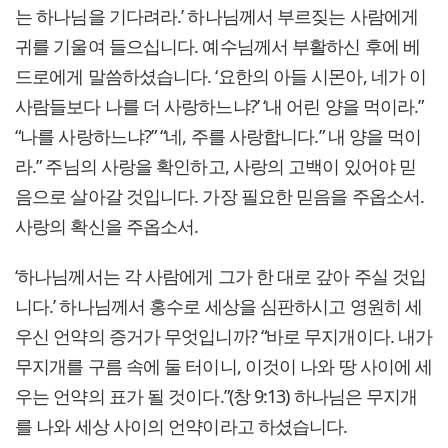
는 하나님을 기다려라.’ 하나님께서 부르짖는 사람에게
귀를 기울여 들으십니다. 예수님께서 부활하신 후에 베
드로에게 말씀하셨습니다. ‘요한의 아들 시몬아, 네가 이
사람들보다 나를 더 사랑하느냐?’ ‘내 어린 양을 먹이라.”
“나를 사랑하느냐?” “네, 주를 사랑합니다.” 내 양을 먹이
라.” 주님의 사랑을 확인하고, 사랑의 고백이 있어야 믿
음으로 살아갈 것입니다. 가장 필요한 믿음을 주옵소서.
사랑의 확신을 주옵소서.
‘하나님께서는 각 사람에게 그가 한 대로 갚아 주실 것입
니다.’ 하나님께서 홍수로 세상을 심판하시고 영원히 세
우신 언약의 증거가 무엇입니까? “바로 무지개이다. 내가
무지개를 구름 속에 둘 터이니, 이것이 나와 땅 사이에 세
우는 언약의 표가 될 것이다.”(창 9:13) 하나님은 무지개
를 나와 세상 사이의 언약이라고 하셨습니다.