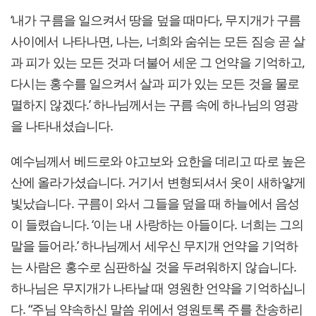
‘내가 구름을 일으켜서 땅을 덮을 때마다, 무지개가 구름
사이에서 나타나면, 나는, 너희와 숨쉬는 모든 짐승 곧 살
과 피가 있는 모든 것과 더불어 세운 그 언약을 기억하고,
다시는 홍수를 일으켜서 살과 피가 있는 모든 것을 물로
멸하지 않겠다.’ 하나님께서는 구름 속에 하나님의 영광
을 나타내셨습니다.
예수님께서 베드로와 야고보와 요한을 데리고 따로 높은
산에 올라가셨습니다. 거기서 변형되셔서 옷이 새하얗게
빛났습니다. 구름이 와서 그들을 덮을 때 하늘에서 음성
이 들렸습니다. ‘이는 내 사랑하는 아들이다. 너희는 그의
말을 들어라.’ 하나님께서 세우신 무지개 언약을 기억하
는 사람은 홍수로 심판하실 것을 두려워하지 않습니다.
하나님은 무지개가 나타날 때 영원한 언약을 기억하십니
다. “주님 약속하신 말씀 위에서 영원토록 주를 찬송하리