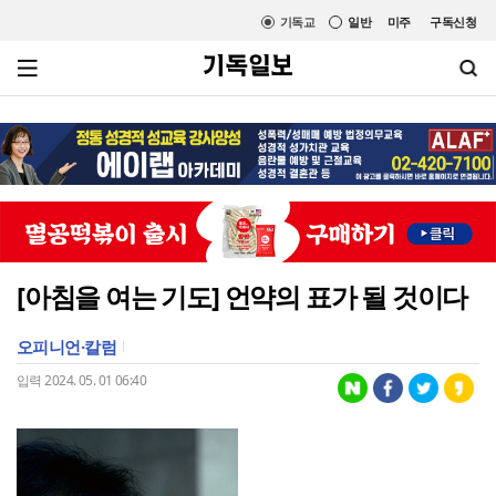
기독교
일반
미주
구독신청
[아침을 여는 기도] 언약의 표가 될 것이다
오피니언·칼럼
입력 2024. 05. 01 06:40