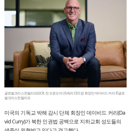
글로벌크리스천릴리프(GCR, 전 오픈도어 USA)의 CEO 겸 회장인 데이비드 커리 ©글로
벌크리스천릴리프
미국의 기독교 박해 감시 단체 회장인 데이비드 커리(Da
vid Curry)가 북한 인권법 공백으로 지하교회 성도들의
생존이 위협받고 있다고 경고했다.