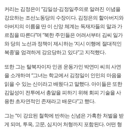
커리는 김정은이 “김일성-김정일주의로 알려진 이념을
강요하는 조선노동당의 수장이다. 김정은의 할아버지와
아버지의 이름을 딴 이 신앙 체계는 독재자들의 말과 가
르침을 따른다”며 “북한 주민들은 어려서부터 김씨 일가
와 당의 노선과 정책이 제시하는 ‘지시 이행에 절대적인
복종’을 엄격하게 강요당하고 있다”고 지적했다.
또한 그는 탈북자이자 인권 운동가인 박연미 씨의 사연
을 소개하며 “그녀는 학교에서 김정일이 인민의 마음을
읽을 수 있는 신이라고 배웠다고 말했다. 아이들은 또한
김일성이 전투에서 총알을 피하기 위해 회피 기술을 사
용한 초자연적인 존재라고 배운다”고 했다.
그는 “이 강요된 철학에 반하는 신념은 가혹한 처벌을 받
게 되며, 투옥, 고문, 심지어 처형까지 포함된다. 어떤 형