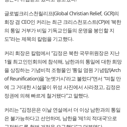
글로벌크리스천릴리프(Global Christian Relief, GCR)의
회장 겸 CEO인 커리는 최근 크리스천포스트(CP)에 ‘북한
의 통일 거부가 비밀 기독교인들의 운명을 봉인할 지
도”라는 제목의 칼럼을 기고했다.
커리 회장은 칼럼에서 “김정은 북한 국무위원장은 지난
1월 최고인민회의에 참석해, 남한과의 통일에 대한 희망
을 상징하는 기념비적 조형물인 ‘통일 염원 기념탑’(Arch
of Reunification)을 ‘눈엣가시’라고 불렀다”면서 “며칠 만
에 그 거대한 시설물이 위성 사진에서 사라졌고, 김정은
정권에 의해 빠르게 철거됐다”고 말했다.
커리는 “김정은은 이날 연설에서 더 이상 남한과의 통일
은 불가능하다고 선언하며, 남한을 ‘제1의 적대국’으로
규정하도록 헌법 개정을 요구했다”고 덧붙였다.