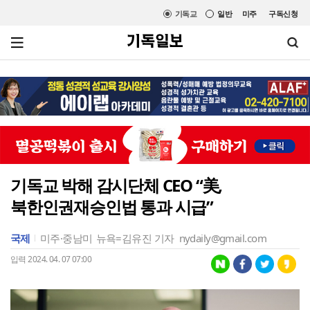
기독교
일반
미주
구독신청
기독교 박해 감시단체 CEO “美,
북한인권재승인법 통과 시급”
국제
미주·중남미
뉴욕=김유진 기자
nydaily@gmail.com
입력 2024. 04. 07 07:00