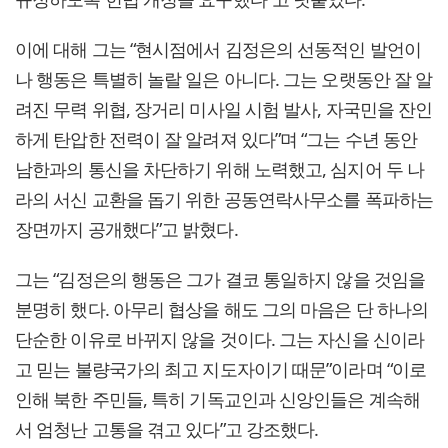
이에 대해 그는 “현시점에서 김정은의 선동적인 발언이
나 행동은 특별히 놀랄 일은 아니다. 그는 오랫동안 잘 알
려진 무력 위협, 장거리 미사일 시험 발사, 자국민을 잔인
하게 탄압한 전력이 잘 알려져 있다”며 “그는 수년 동안
남한과의 통신을 차단하기 위해 노력했고, 심지어 두 나
라의 서신 교환을 돕기 위한 공동연락사무소를 폭파하는
장면까지 공개했다”고 밝혔다.
그는 “김정은의 행동은 그가 결코 통일하지 않을 것임을
분명히 했다. 아무리 협상을 해도 그의 마음은 단 하나의
단순한 이유로 바뀌지 않을 것이다. 그는 자신을 신이라
고 믿는 불량국가의 최고 지도자이기 때문”이라며 “이로
인해 북한 주민들, 특히 기독교인과 신앙인들은 계속해
서 엄청난 고통을 겪고 있다”고 강조했다.