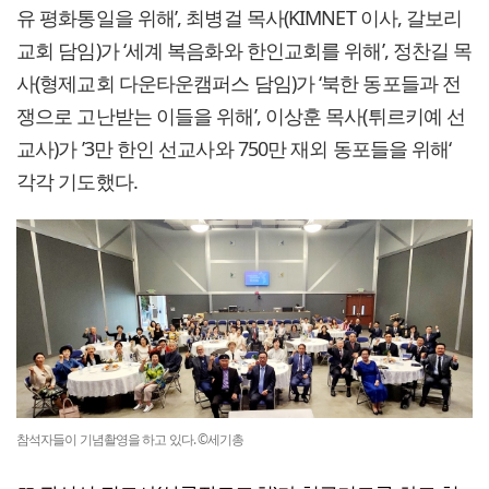
유 평화통일을 위해’, 최병걸 목사(KIMNET 이사, 갈보리
교회 담임)가 ‘세계 복음화와 한인교회를 위해’, 정찬길 목
사(형제교회 다운타운캠퍼스 담임)가 ‘북한 동포들과 전
쟁으로 고난받는 이들을 위해’, 이상훈 목사(튀르키예 선
교사)가 ’3만 한인 선교사와 750만 재외 동포들을 위해‘
각각 기도했다.
참석자들이 기념촬영을 하고 있다. ©세기총