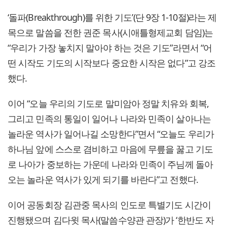
‘돌파(Breakthrough)를 위한 기도’(단 9장 1-10절)라는 제
목으로 말씀을 전한 권준 목사(시애틀형제교회 담임)는
“우리가 가장 놓치지 말아야 하는 것은 기도”라면서 “어
떤 시작도 기도의 시작보다 중요한 시작은 없다”고 강조
했다.
이어 “오늘 우리의 기도로 말미암아 정말 치유와 회복,
그리고 민족의 통일이 일어나 나라와 민족이 살아나는
놀라운 역사가 일어나길 소망한다”면서 “오늘도 우리가
하나님 앞에 스스로 겸비하고 마음에 무릎을 꿇고 기도
로 나아가 중보하는 가운데 나라와 민족이 주님께 돌아
오는 놀라운 역사가 있게 되기를 바란다”고 전했다.
이어 공동회장 김관중 목사의 인도로 특별기도 시간이
진행됐으며 김다윗 목사(말씀수양관 관장)가 ‘한반도 자