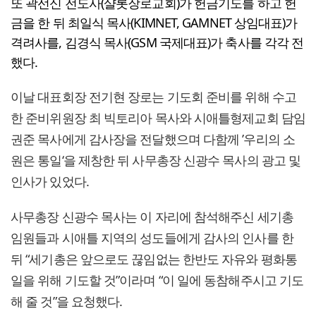
또 곽선신 전도사(샬롯장로교회)가 헌금기도를 하고 헌
금을 한 뒤 최일식 목사(KIMNET, GAMNET 상임대표)가
격려사를, 김경식 목사(GSM 국제대표)가 축사를 각각 전
했다.
이날 대표회장 전기현 장로는 기도회 준비를 위해 수고
한 준비위원장 최 빅토리아 목사와 시애틀형제교회 담임
권준 목사에게 감사장을 전달했으며 다함께 ’우리의 소
원은 통일‘을 제창한 뒤 사무총장 신광수 목사의 광고 및
인사가 있었다.
사무총장 신광수 목사는 이 자리에 참석해주신 세기총
임원들과 시애틀 지역의 성도들에게 감사의 인사를 한
뒤 “세기총은 앞으로도 끊임없는 한반도 자유와 평화통
일을 위해 기도할 것”이라며 “이 일에 동참해주시고 기도
해 줄 것”을 요청했다.