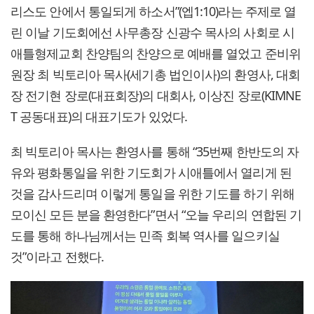
리스도 안에서 통일되게 하소서”(엡1:10)라는 주제로 열
린 이날 기도회에선 사무총장 신광수 목사의 사회로 시
애틀형제교회 찬양팀의 찬양으로 예배를 열었고 준비위
원장 최 빅토리아 목사(세기총 법인이사)의 환영사, 대회
장 전기현 장로(대표회장)의 대회사, 이상진 장로(KIMNE
T 공동대표)의 대표기도가 있었다.
최 빅토리아 목사는 환영사를 통해 “35번째 한반도의 자
유와 평화통일을 위한 기도회가 시애틀에서 열리게 된
것을 감사드리며 이렇게 통일을 위한 기도를 하기 위해
모이신 모든 분을 환영한다”면서 “오늘 우리의 연합된 기
도를 통해 하나님께서는 민족 회복 역사를 일으키실
것”이라고 전했다.