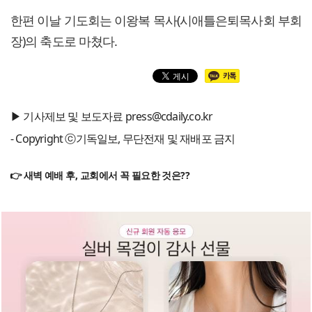
한편 이날 기도회는 이왕복 목사(시애틀은퇴목사회 부회
장)의 축도로 마쳤다.
▶ 기사제보 및 보도자료 press@cdaily.co.kr
- Copyright ⓒ기독일보, 무단전재 및 재배포 금지
👉 새벽 예배 후, 교회에서 꼭 필요한 것은??