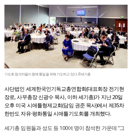
기도회 참석자들이 함께 통일을 위해 기도하고 있다. ©세기총
사단법인 세계한국인기독교총연합회(대표회장 전기현
장로, 사무총장 신광수 목사, 이하 세기총)가 지난 20일
오후 미국 시애틀형제교회(담임 권준 목사)에서 제35차
한반도 자유·평화통일 시애틀기도회를 개최했다.
세기총 임원들과 성도 등 100여 명이 참석한 가운데 “그