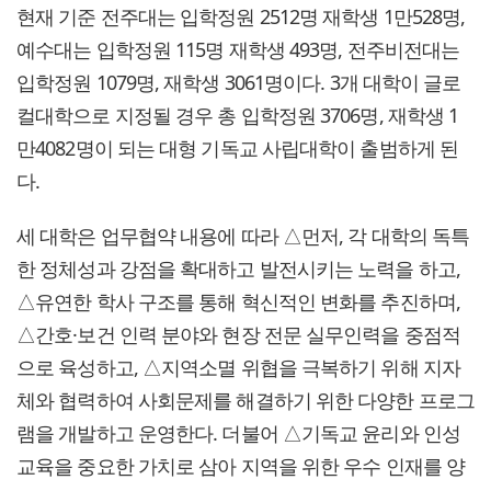
현재 기준 전주대는 입학정원 2512명 재학생 1만528명,
예수대는 입학정원 115명 재학생 493명, 전주비전대는
입학정원 1079명, 재학생 3061명이다. 3개 대학이 글로
컬대학으로 지정될 경우 총 입학정원 3706명, 재학생 1
만4082명이 되는 대형 기독교 사립대학이 출범하게 된
다.
세 대학은 업무협약 내용에 따라 △먼저, 각 대학의 독특
한 정체성과 강점을 확대하고 발전시키는 노력을 하고,
△유연한 학사 구조를 통해 혁신적인 변화를 추진하며,
△간호·보건 인력 분야와 현장 전문 실무인력을 중점적
으로 육성하고, △지역소멸 위협을 극복하기 위해 지자
체와 협력하여 사회문제를 해결하기 위한 다양한 프로그
램을 개발하고 운영한다. 더불어 △기독교 윤리와 인성
교육을 중요한 가치로 삼아 지역을 위한 우수 인재를 양