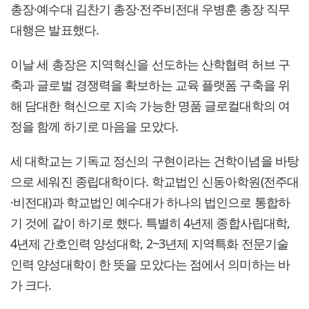
총장·예수대 김찬기 총장·전주비전대 우병훈 총장 직무
대행은 발표했다.
이날 세 총장은 지역혁신을 선도하는 산학협력 허브 구
축과 글로벌 경쟁력을 확보하는 교육 플랫폼 구축을 위
해 담대한 혁신으로 지속 가능한 명품 글로컬대학의 여
정을 함께 하기로 마음을 모았다.
세 대학교는 기독교 정신의 구현이라는 건학이념을 바탕
으로 세워진 종립대학이다. 학교법인 신동아학원(전주대
·비전대)과 학교법인 예수대가 하나의 법인으로 통합하
기 것에 같이 하기로 했다. 특별히 4년제 종합사립대학,
4년제 간호인력 양성대학, 2~3년제 지역특화 전문기술
인력 양성대학이 한 뜻을 모았다는 점에서 의미하는 바
가 크다.