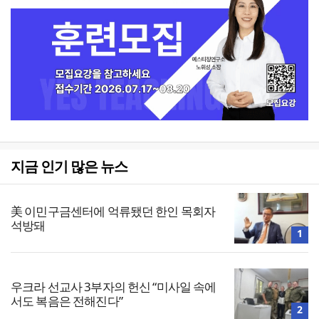
지금 인기 많은 뉴스
美 이민구금센터에 억류됐던 한인 목회자
석방돼
1
우크라 선교사 3부자의 헌신 “미사일 속에
서도 복음은 전해진다”
2