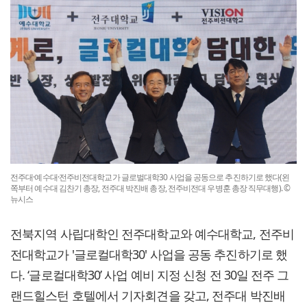
전주대·예수대·전주비전대학교가 글로벌대학30 사업을 공동으로 추진하기로 했다(왼
쪽부터 예수대 김찬기 총장, 전주대 박진배 총장, 전주비전대 우병훈 총장 직무대행). ©
뉴시스
전북지역 사립대학인 전주대학교와 예수대학교, 전주비
전대학교가 '글로컬대학30' 사업을 공동 추진하기로 했
다. ‘글로컬대학30’ 사업 예비 지정 신청 전 30일 전주 그
랜드힐스턴 호텔에서 기자회견을 갖고, 전주대 박진배