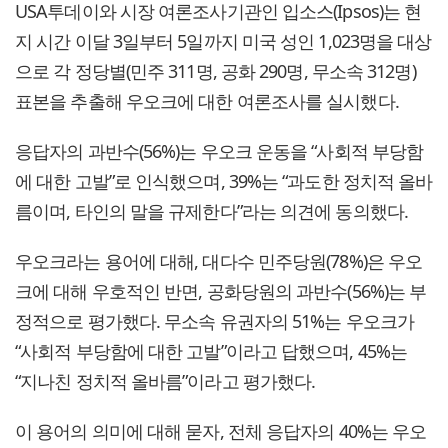
USA투데이와 시장 여론조사기관인 입소스(Ipsos)는 현
지 시간 이달 3일부터 5일까지 미국 성인 1,023명을 대상
으로 각 정당별(민주 311명, 공화 290명, 무소속 312명)
표본을 추출해 우오크에 대한 여론조사를 실시했다.
응답자의 과반수(56%)는 우오크 운동을 “사회적 부당함
에 대한 고발”로 인식했으며, 39%는 “과도한 정치적 올바
름이며, 타인의 말을 규제한다”라는 의견에 동의했다.
우오크라는 용어에 대해, 대다수 민주당원(78%)은 우오
크에 대해 우호적인 반면, 공화당원의 과반수(56%)는 부
정적으로 평가했다. 무소속 유권자의 51%는 우오크가
“사회적 부당함에 대한 고발”이라고 답했으며, 45%는
“지나친 정치적 올바름”이라고 평가했다.
이 용어의 의미에 대해 묻자, 전체 응답자의 40%는 우오