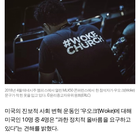
2018년 4월 테네시주 멤피스에서 열린 MLK50 콘퍼런스에서 한 참석자가 우오크(Woke)
문구가 적힌 옷을 입고 있다. ©윤리종교자유위원회(ERLC)
미국의 진보적 사회 변혁 운동인 ‘우오크’(Woke)에 대해
미국인 10명 중 4명은 “과한 정치적 올바름을 요구하고
있다”는 견해를 밝혔다.