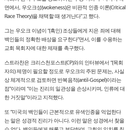
면에서, 우오크성(wokeness)은 비판적 인종 이론(Critical
Race Theory)을 채택할 때 생겨난다”고 했다.
그는 우오크 이념이 “(흑인) 조상들에게 지은 죄에 대해
백인들의 정확한 배상을 요구한다”면서, 이를 수용하는
교회 목회자에 대한 제재를 촉구했다.
스트라찬은 크리스천포스트(CP)와의 인터뷰에서 “(목회
자의) 제명이 필요할 정도로 우오크의 주된 문제는, 사실
상 체계적으로 검토하면 반복음적(antil-Gospel)이라는
점”이라며 “이는 진리의 일관성을 손상시키며, 인류에 대
한 거짓말”이라고 지적했다.
또 “미국의 백인들이 근본적으로 유색인종을 억업한다
는 말은 성경적 진리가 아니다. 이런 말은 성경에서 찾을
수 없다. 백인들에게 해롭고 부당하며, 교회의 일치를 침