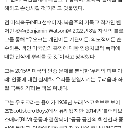
해하고 손상시킬 것”이라고 덧붙였다.
전 미식축구(NFL) 선수이자, 복음주의 기독교 작가인 벤
저민 왓슨(Benjamin Watson)은 2022년 8월 자신의 블로
그를 통해 “우오크는 개인이든 기관이든, 의도적이든 순
수하든, 백인 미국인의 흑인에 대한 인종차별적 폭력에
대한 인식에 뿌리를 둔 것”이라고 정의했다.
그는 2015년 미국의 인종 문제를 분석한 ‘우리의 피부 아
래: 인종에 대한 실제화. 우리를 분열시키는 두려움과 좌
절 극복하기’라는 책을 펴냈다.
그는 우오크라는 용어가 1938년 노래 ‘스코츠보로 보이
즈’(Scottsboro Boys)에서 유래됐지만, 2014년 ‘블랙리브
스매터’(BLM) 운동과 결합되어 “공공 공간의 최전선과 중
심에 두었고, 인종에 대한 국가적 청산을 촉발시켰다”고