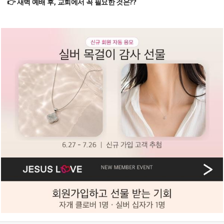
👉 새벽 예배 후, 교회에서 꼭 필요한 것은??