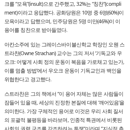
크를 “모욕”(insult)으로 간주했고, 32%는 “칭찬”(compli
ment)이라고 응답했다. 공화당원은 10명 중 6명(60%)이
모욕이라고 답했으며, 민주당원은 5명 미만(46%)이 이
용어를 칭찬으로 받아들였다.
아칸소주에 있는 그레이스바이블신학교 학장인 오웬 스
트라찬(Owne Strachan) 교수는 그의 저서 ‘기독교와 우
오크: 어떻게 사회 정의 운동이 복음을 가로채고 있는가,
이를 멈출 방법’에서 우오크 운동이 기독교인과 백인을
위협한다고 경고했다.
스트라찬은 그의 책에서 “이 용어 자체는 많은 사람들이
잠들어 있을 때, 세상의 진정한 본질에 대해 ‘깨어있음’을
의미한다. 가장 구체적인 용어로 이것은 우리 사회 질서
의 포괄적 불평등을 바라보며, 인종적 특권에서 비롯된
사회의 권력 구조를 강조하려는 투쟁”이라며 ”지식적 측