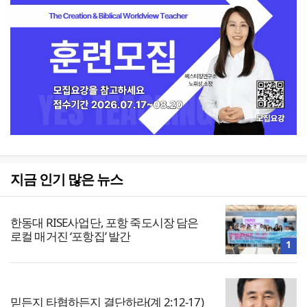
지금 인기 많은 뉴스
한동대 RISE사업단, 포항 죽도시장 담은
로컬 매거진 ‘포항집’ 발간
1
믿든지 타협하든지 결단하라(계 2:12-17)