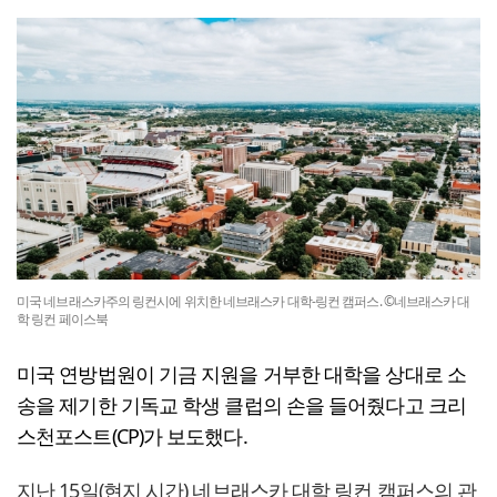
미국 네브래스카주의 링컨시에 위치한 네브래스카 대학-링컨 캠퍼스. ©네브래스카 대
학 링컨 페이스북
미국 연방법원이 기금 지원을 거부한 대학을 상대로 소
송을 제기한 기독교 학생 클럽의 손을 들어줬다고 크리
스천포스트(CP)가 보도했다.
지난 15일(현지 시간) 네브래스카 대학 링컨 캠퍼스의 관