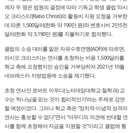
계자 두 명은 법원의 결정에 따라 기독교 학생 클럽 ‘라시
오 크리스티’(Ratio Christi)의 활동비 지원 요청을 거부한
데 따른 1,500달러(한화 약 190만 원)와 변호사비 2만5천
달러(한화 약 3,190만 원)를 지불하기로 합의했다.
클럽의 소송 대리를 맡은 자유수호연맹(ADF)에 따르면,
라시오 크리스티는 연사를 초청하는 비용 1,500달러를
학교 측에 요청했지만 승인을 거부당하자 2021년 10월
네브래스카 지방법원에 소송을 제기했다.
초청 연사인 로버트 아우디(노터데임대학교‧철학과) 교
수는 ‘하나님을 믿는 것이 합리적인가’라는 주제로 강연
할 예정이었다. 그러나 학교 측은 “정치적·이념적 성격의
연사는 홍보할 수 없다”면서 “아우디의 의견에 반대할 연
사를 함께 초청해야 자금을 지원할 것”이라고 클럽에 통