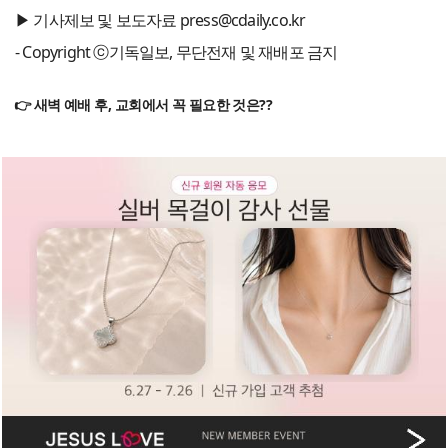
▶ 기사제보 및 보도자료 press@cdaily.co.kr
- Copyright ⓒ기독일보, 무단전재 및 재배포 금지
👉 새벽 예배 후, 교회에서 꼭 필요한 것은??