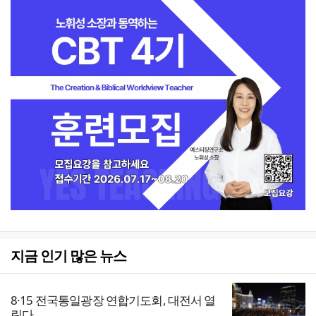
지금 인기 많은 뉴스
8·15 전국통일광장 연합기도회, 대전서 열
린다