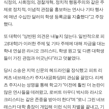
식정의, 사회정의, 경찰개혁, 정치적 행동주의와 같은 주
제로 정치적, 이념적 관점을 홍보하는 연사나 기타 행사
에 매년 수십만 달러의 학생 등록금을 지출했다”고 주장
했다.
또 대학이 “상반된 의견은 내놓지 않는다. 일반적으로 피
고(대학)가 이러한 주제 및 기타 주제에 대해 자금을 대는
학내 연설은 라시오 크리스티, 학생 원고 및 다른 대학생
들이 가진 관점과 어긋난다”라고 덧붙였다.
당시 소송은 지역 신문의 헤드라인을 장식했고 피트 리
케츠 네브래스카 주지사(공화당)의 관심을 끌었다. 리케
츠 주지사는 성명을 통해 학교가 “이전에 훨씬 더 논란이
많은 연사들을 데려왔고, 로버트 아우디 박사와 라시오
크리스티는 같은 존중을 받아야 한다”며 “로니 그린 네브
래스카 대학 총장이 개입해 이런 식의 차별을 끝내고, 기