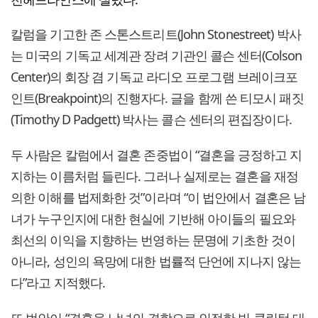
칼럼을 기고한 존 스톤스트리트(John Stonestreet) 박사
는 미국의 기독교 세계관 장려 기관인 콜슨 센터(Colson
Center)의 회장 겸 기독교 라디오 프로그램 브레이크포
인트(Breakpoint)의 진행자다. 글을 함께 쓴 티모시 패짓
(Timothy D Padgett) 박사는 콜슨 센터의 편집장이다.
두 사람은 칼럼에서 결혼 존중법이 “결혼을 긍정하고 지
지하는 이름처럼 들린다. 그러나 실제로는 결혼을 재정
의한 이해를 법제화한 것”이라며 “이 법안에서 결혼은 남
녀가 누구인지에 대한 현실에 기반해 아이들의 필요와
최선의 이익을 지향하는 번영하는 문명에 기초한 것이
아니라, 성인의 욕망에 대한 법률적 단언에 지나지 않는
다”라고 지적했다.