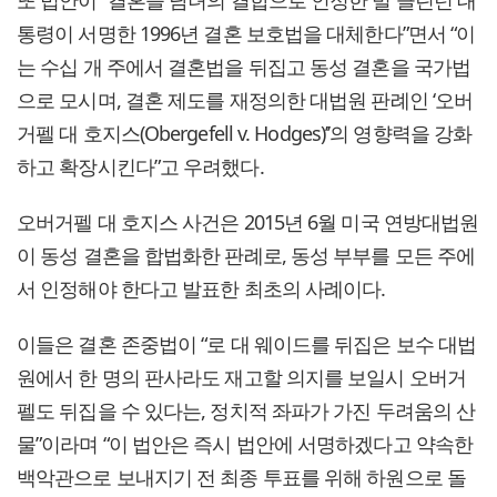
또 법안이 “결혼을 남녀의 결합으로 인정한 빌 클린턴 대
통령이 서명한 1996년 결혼 보호법을 대체한다”면서 “이
는 수십 개 주에서 결혼법을 뒤집고 동성 결혼을 국가법
으로 모시며, 결혼 제도를 재정의한 대법원 판례인 ‘오버
거펠 대 호지스(Obergefell v. Hodges)’’의 영향력을 강화
하고 확장시킨다”고 우려했다.
오버거펠 대 호지스 사건은 2015년 6월 미국 연방대법원
이 동성 결혼을 합법화한 판례로, 동성 부부를 모든 주에
서 인정해야 한다고 발표한 최초의 사례이다.
이들은 결혼 존중법이 “로 대 웨이드를 뒤집은 보수 대법
원에서 한 명의 판사라도 재고할 의지를 보일시 오버거
펠도 뒤집을 수 있다는, 정치적 좌파가 가진 두려움의 산
물”이라며 “이 법안은 즉시 법안에 서명하겠다고 약속한
백악관으로 보내지기 전 최종 투표를 위해 하원으로 돌