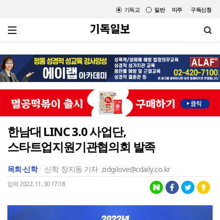
기독교
일반
미주
구독신청
한남대 LINC 3.0 사업단,
스타트업지원기관협의회 발족
목회·신학
신학
장지동 기자
zidgilove@cdaily.co.kr
입력 2022. 11. 30 17:18