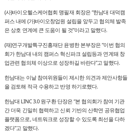
(사)바이오헬스케어협회 맹필재 회장은 “한남대 대덕캠
퍼스 내에 (가)바이오창업원 설립을 앞두고 협의체 발족
은 상호 연계에 큰 도움이 될 것”이라고 말했다.
(재)연구개발특구진흥재단 윤병한 본부장은 “이번 협의
회가 한남대 내의 캠퍼스 혁신파크 설립등과 연계돼 창
업관련 협의체 이상으로 성장하길 바란다”고 말했다.
한남대는 이날 참여위원들이 제시한 의견과 제안사항들
을 검토해 적극 수용하고 반영 하기로했다.
한남대 LINC 3.0 원구환 단장은 “본 협의회가 참여 기관
간 더욱 긴밀히 협력하고 신뢰 기반의 산학연 공유협업
플랫폼으로, 네트워크로 성장할 수 있도록 최선을 다하
겠다”고 말했다.