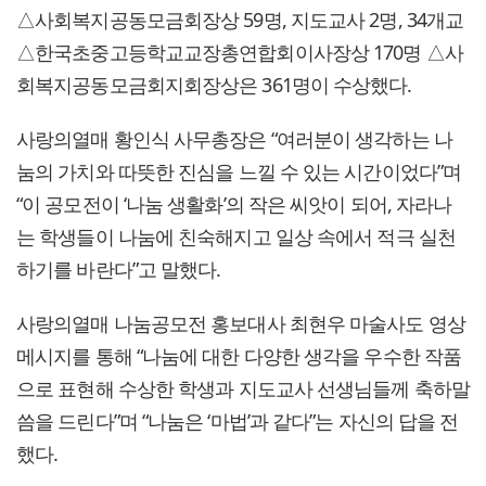
△사회복지공동모금회장상 59명, 지도교사 2명, 34개교
△한국초중고등학교교장총연합회이사장상 170명 △사
회복지공동모금회지회장상은 361명이 수상했다.
사랑의열매 황인식 사무총장은 “여러분이 생각하는 나
눔의 가치와 따뜻한 진심을 느낄 수 있는 시간이었다”며
“이 공모전이 ‘나눔 생활화’의 작은 씨앗이 되어, 자라나
는 학생들이 나눔에 친숙해지고 일상 속에서 적극 실천
하기를 바란다”고 말했다.
사랑의열매 나눔공모전 홍보대사 최현우 마술사도 영상
메시지를 통해 “나눔에 대한 다양한 생각을 우수한 작품
으로 표현해 수상한 학생과 지도교사 선생님들께 축하말
씀을 드린다”며 “나눔은 ‘마법’과 같다”는 자신의 답을 전
했다.