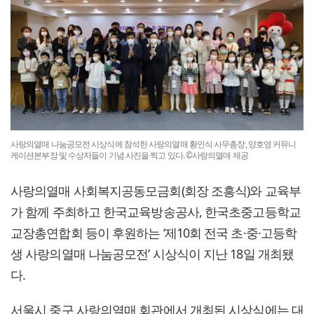
사랑의열매 나눔공모전 시상식에 참석한 사랑의열매 황인식 사무총장, 양호영 커뮤니
케이션본부장 및 수상자들이 기념 사진을 찍고 있다. ©사랑의열매 제공
사랑의열매 사회복지공동모금회(회장 조흥식)와 교육부
가 함께 주최하고 한국교육방송공사, 한국초중고등학교
교장총연합회 등이 후원하는 ‘제10회 전국 초·중·고등학
생 사랑의열매 나눔공모전’ 시상식이 지난 18일 개최됐
다.
서울시 중구 사랑의열매 회관에서 개최된 시상식에는 대