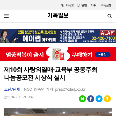
기독교
일반
미주
구독신청
제10회 사랑의열매·교육부 공동주최
나눔공모전 시상식 실시
교단/단체
NGO
최승연 기자
press@cdaily.co.kr
입력 2022. 11. 21 11:45