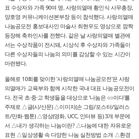
표 수상자와 가족 90여 명, 사랑의열매 황인식 사무총장,
양호영 커뮤니케이션본부장 등이 참석했다. 사랑의열매
나눔공모전 홍보대사인 마술사 최현우도 영상으로 깜짝
등장해 축하인사를 전했다. 같은 날 사랑의열매 별관에
서는 수상작품이 전시돼, 시상식 후 수상자와 가족들이
다른 수상자들의 나눔의 의미를 감상할 수 있는 시간이
마련됐다.
올해로 10회를 맞이한 ‘사랑의열매 나눔공모전’은 사랑
의열매가 교육부와 함께 시작한 국내 대표 나눔공모전이
다. 전국 초·중·고 학생들을 대상으로 ‘나눔은 ○○이다’를
주제로 △글(시/산문) △이미지(손 그림/포스터/일러스
트/만화·웹툰) △영상(영화, UCC, 인터뷰 등) 3개 부문에
서 △내가 생각하는 나눔이란? △나눔에 대한 자유로운
표현 △일상생활 속 다양한 나눔 실천방법 소개 △환경