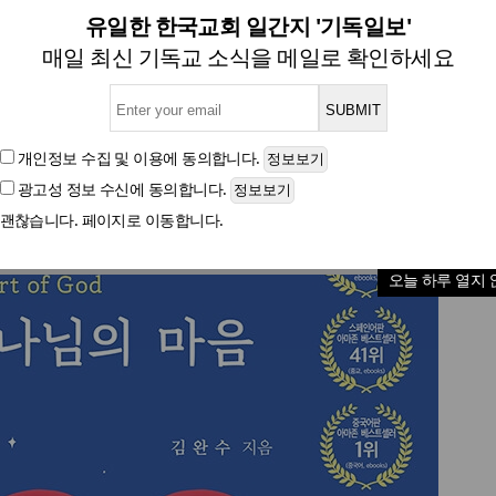
[신간] 하나님의 마음
유일한 한국교회 일간지 '기독일보'
매일 최신 기독교 소식을 메일로 확인하세요
글자크기
개인정보 수집 및 이용
에 동의합니다.
광고성 정보 수신
에 동의합니다.
괜찮습니다. 페이지로 이동합니다.
오늘 하루 열지 