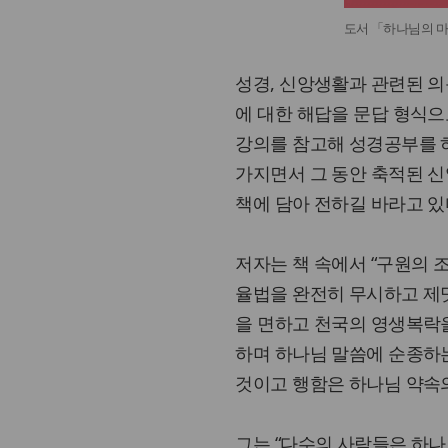
도서 「하나님의 
성경, 신앙생활과 관련된 의
에 대한 해답을 문답 형식으
강의를 참고해 성경공부를 
가지면서 그 동안 축적된 신
책에 담아 전하길 바라고 있
저자는 책 속에서 “구원의 
율법을 완전히 무시하고 제
을 면하고 천국의 영생복락
하며 하나님 말씀에 순종하는
것이고 행함은 하나님 약속의
그는 “다수의 사람들은 하나