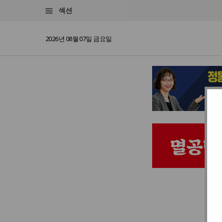
섹션
2026년 08월 07일 금요일