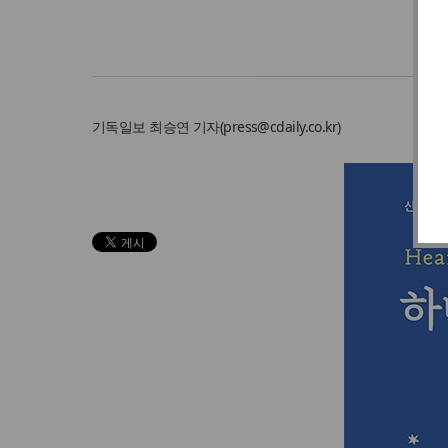
기독일보
최승연 기자
(
press@cdaily.co.kr
)