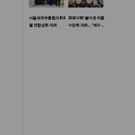
서울세계부흥협의회 8
2026 UBF 불어권 여름
월 연합성회 개최
수양회 개최… “예수…