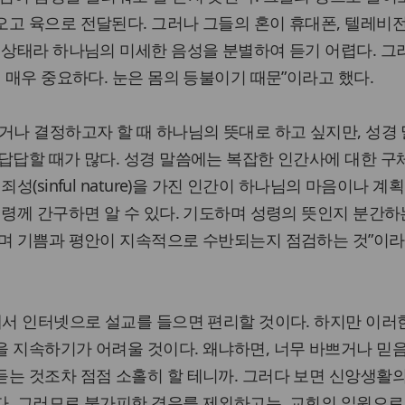
고 육으로 전달된다. 그러나 그들의 혼이 휴대폰, 텔레비전
 상태라 하나님의 미세한 음성을 분별하여 듣기 어렵다. 
데 매우 중요하다. 눈은 몸의 등불이기 때문”이라고 했다.
거나 결정하고자 할 때 하나님의 뜻대로 하고 싶지만, 성경
답답할 때가 많다. 성경 말씀에는 복잡한 인간사에 대한 
성(sinful nature)을 가진 인간이 하나님의 마음이나 계
성령께 간구하면 알 수 있다. 기도하며 성령의 뜻인지 분간하
하며 기쁨과 평안이 지속적으로 수반되는지 점검하는 것”이라
에서 인터넷으로 설교를 들으면 편리할 것이다. 하지만 이러
 지속하기가 어려울 것이다. 왜냐하면, 너무 바쁘거나 믿
는 것조차 점점 소홀히 할 테니까. 그러다 보면 신앙생활
다. 그러므로 불가피한 경우를 제외하고는, 교회의 일원으로