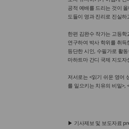
공적 예배를 드리는 것이 
도들이 영과 진리로 진실하
한편 김완수 작가는 고등학
연구하여 박사 학위를 취득
등단한 시인, 수필가로 활동하
마하트마 간디 국제 지도자상 
저서로는 <읽기 쉬운 영어 성
를 일으키는 치유의 비밀>, 
▶ 기사제보 및 보도자료 press@