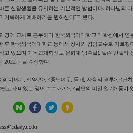
올바른 신앙생활을 유지하는 기본적인 방법이다. 하나님의 마
고 거룩하게 예배하기를 원하신다”고 했다.
교 영어 교사로 근무하다 한국외국어대학교 대학원에서 영
한 후 한국외국어대학교 등에서 강사와 겸임교수로 가르쳤다
고 있으며 기독교개혁신보 몬화대상(수필), 넬슨 만델라 상 
2022 등을 수상했다.
경 이야기, 신약편>, <중년여우, 들개, 사슴의 결투>, <난
<쉽고 재미있는 영어 수수깨끼>, <남편의 비밀 일기> 등이 
cdaily.co.kr