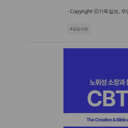
- Copyright ⓒ기독일보,
#
밀알서원