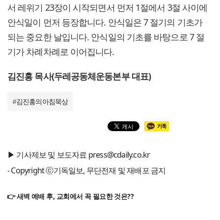
서 레위기 23장이 시작되면서 먼저 1절에서 3절 사이에
안식일이 먼저 등장합니다. 안식일은 7 절기의 기초가
되는 중요한 날입니다. 안식일의 기초를 바탕으로 7 절
기가 차례차례로 이어집니다.
김진홍 목사(두레공동체운동본부 대표)
#
김진홍의아침묵상
▶ 기사제보 및 보도자료 press@cdaily.co.kr
- Copyright ⓒ기독일보, 무단전재 및 재배포 금지
👉 새벽 예배 후, 교회에서 꼭 필요한 것은??