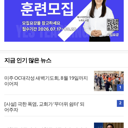
지금 인기 많은 뉴스
미주 OC대각성 새벽기도회, 8월 19일까지
이어져
1
2
[사설] 극한 폭염, 교회가 ‘무더위 쉼터’ 되
어주자