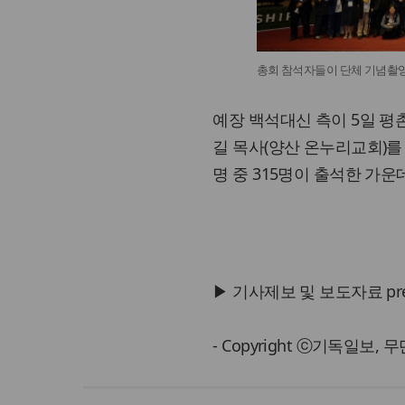
총회 참석자들이 단체 기념촬영
예장 백석대신 측이 5일 평
길 목사(양산 온누리교회)를
명 중 315명이 출석한 가운
▶ 기사제보 및 보도자료 press@
- Copyright ⓒ기독일보,