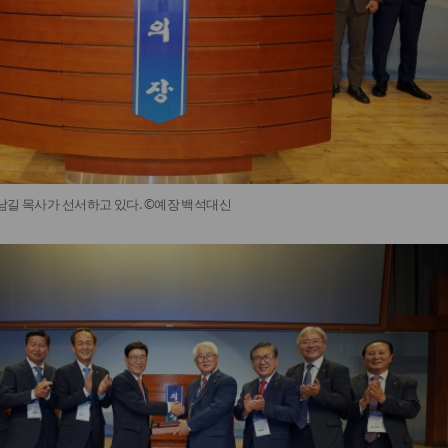
남길 목사가 선서하고 있다. ©예장 백석대신