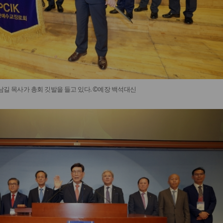
남길 목사가 총회 깃발을 들고 있다. ©예장 백석대신