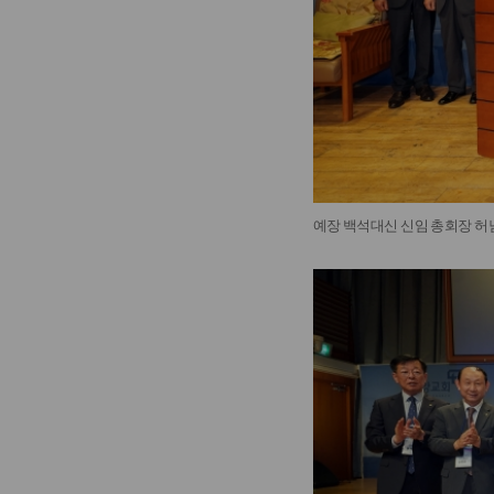
예장 백석대신 신임 총회장 허