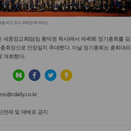
을 하고 있다. ©예장 백석대신
촌 새중앙교회(담임 황덕영 목사)에서 제45회 정기총회를 갖
 총회장으로 만장일치 추대했다. 이날 정기총회는 총회대의원
데 개회했다.
cdaily.co.kr
 무단전재 및 재배포 금지