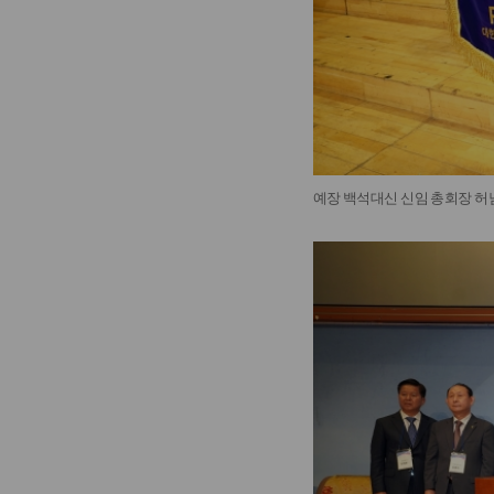
예장 백석대신 신임 총회장 허