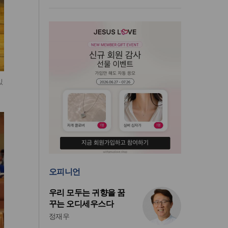
있
오피니언
우리 모두는 귀향을 꿈
꾸는 오디세우스다
정재우