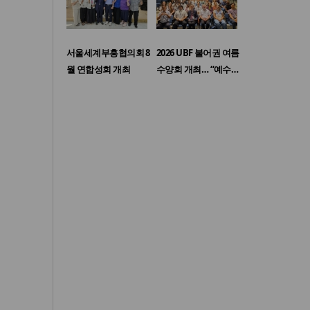
서울세계부흥협의회 8
2026 UBF 불어권 여름
월 연합성회 개최
수양회 개최… “예수…