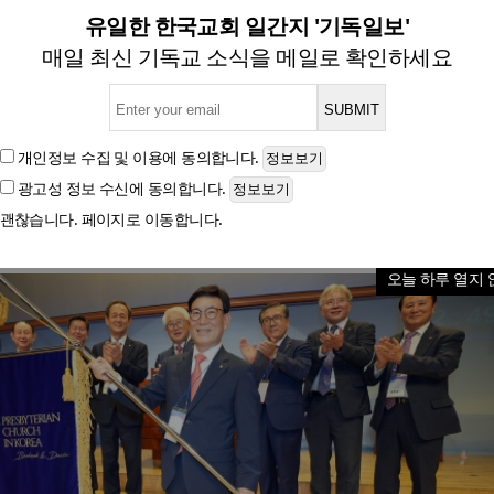
예장 백석대신 제45회 정기총
유일한 한국교회 일간지 '기독일보'
매일 최신 기독교 소식을 메일로 확인하세요
글자크기
개인정보 수집 및 이용
에 동의합니다.
광고성 정보 수신
에 동의합니다.
괜찮습니다. 페이지로 이동합니다.
오늘 하루 열지 