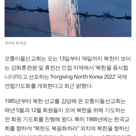
©주최 측 제공
모퉁이돌선교회는 오는 13일부터 16일까지 북한이 보이
는 강화훈련원 및 휴전선 인접 지역에서 ‘북한을 용서합
니다!’라고 선포하는 ‘Forgiving North Korea 2022’ 국제
연합기도회를 개최한다고 최근 밝혔다.
1985년부터 북한 선교를 감당해 온 모퉁이돌선교회는
매년 5월과 12월 회원들이 모여 북한을 위해 기도하는
전 회원 기도회를 진행해 왔다. 특히 1988년에는 한국교
회를 향하여 “북한도 복음화하라” 외치며 북한을 향하신