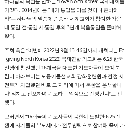
하나님의 북한을 전하는 “Love North Korea” 국제대회를
가졌다. 2014년에는 “내가 통일을 이룰 것이니 준비하
라”는 하나님의 말씀에 순종해 세계교회가 참여한 가운
데 통일 전·통일 시·통일 후의 3단계 복음통일을 준비해
왔다.
주최 측은 “이번에 2022년 9월 13~16일까지 개최되는 Fo
rgiving North Korea 2022’ 국제연합 기도회는 6.25 한국
전쟁에 참전했던 16개국을 대표한 기도자들이 모여 북
한이 바라보이는 모퉁이돌선교회 강화훈련원과 전쟁 시
전투가 치열했던 바로 그 자리에 가서 ‘북한을 용서합니
다’ 외치고 선포하며 기도하는 일정으로 진행된다”고 전
했다.
그러면서 “16개국의 기도자들이 북한이 도발한 6.25 전
쟁에 자기들의 부모세대가 전투병력으로 참여해 죽어 가