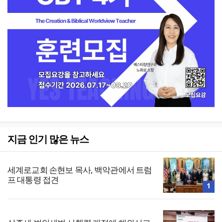
지금 인기 많은 뉴스
세계로교회 손현보 목사, 백악관에서 트럼
프 대통령 접견
1