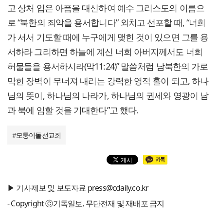
고 상처 입은 아픔을 대신하여 예수 그리스도의 이름으
로 “북한의 죄악을 용서합니다” 외치고 선포할 때, “너희
가 서서 기도할 때에 누구에게 맺힌 것이 있으면 그를 용
서하라 그리하면 하늘에 계신 너희 아버지께서도 너희
허물들을 용서하시라(막11:24)” 말씀처럼 남북한의 가로
막힌 장벽이 무너져 내리는 강력한 영적 홀이 되고, 하나
님의 뜻이, 하나님의 나라가, 하나님의 권세와 영광이 남
과 북에 임할 것을 기대한다”고 했다.
#
모퉁이돌선교회
▶ 기사제보 및 보도자료 press@cdaily.co.kr
- Copyright ⓒ기독일보, 무단전재 및 재배포 금지