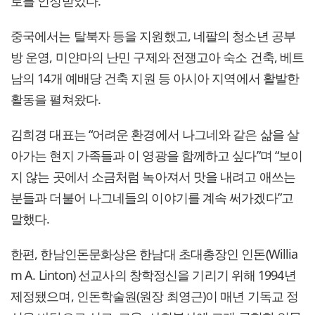
로를 인정받았다.
중국에서는 탈북자 등을 지원했고, 네팔의 청소년 공부
방 운영, 미얀마의 난민 구제와 전쟁고아 숙소 건축, 베트
남의 14개 예배당 건축 지원 등 아시아 지역에서 활발한
활동을 펼쳐왔다.
김희경 대표는 “어려운 환경에서 나그네와 같은 삶을 살
아가는 현지 가족들과 이 영광을 함께하고 싶다”며 “보이
지 않는 곳에서 소금처럼 녹아져서 맛을 내려고 애쓰는
분들과 더불어 나그네들의 이야기를 계속 써가겠다”고
말했다.
한편, 한남인돈문화상은 한남대 초대총장인 인돈(Willia
m A. Linton) 선교사의 창학정신을 기리기 위해 1994년
제정됐으며, 인돈학술원(원장 최영근)이 매년 기독교 정