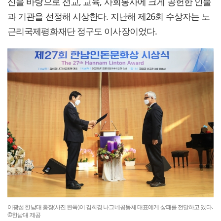
신을 바탕으로 선교, 교육, 사회봉사에 크게 공헌한 인물
과 기관을 선정해 시상한다. 지난해 제26회 수상자는 노
근리국제평화재단 정구도 이사장이었다.
이광섭 한남대 총장(사진 왼쪽)이 김희경 나그네공동체 대표에게 상패를 전달하고 있다.
©한남대 제공