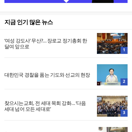
지금 인기 많은 뉴스
‘여성 강도사’ 무산?… 장로교 정기총회 한
달여 앞으로
1
대한민국 경찰을 품는 기도와 선교의 현장
2
찾으시는교회, 전 세대 목회 강화… ‘다음
세대 넘어 모든 세대로’
3