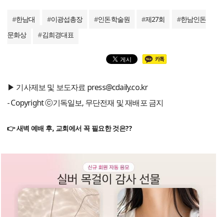
#
한남대
#
이광섭총장
#
인돈학술원
#
제27회
#
한남인돈
문화상
#
김희경대표
▶ 기사제보 및 보도자료 press@cdaily.co.kr
- Copyright ⓒ기독일보, 무단전재 및 재배포 금지
👉 새벽 예배 후, 교회에서 꼭 필요한 것은??