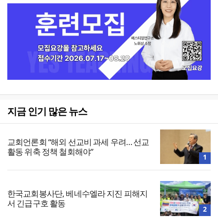
지금 인기 많은 뉴스
교회언론회 “해외 선교비 과세 우려… 선교
활동 위축 정책 철회해야”
1
한국교회봉사단, 베네수엘라 지진 피해지
서 긴급구호 활동
2