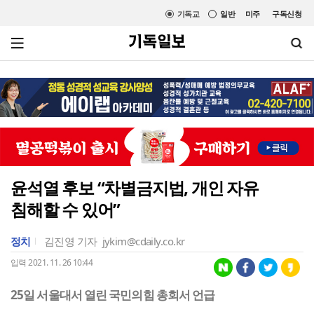
기독교
일반
미주
구독신청
윤석열 후보 “차별금지법, 개인 자유
침해할 수 있어”
정치
김진영 기자
jykim@cdaily.co.kr
입력 2021. 11. 26 10:44
25일 서울대서 열린 국민의힘 총회서 언급