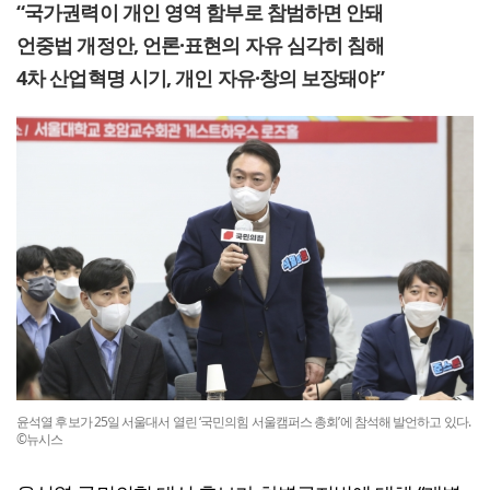
“국가권력이 개인 영역 함부로 참범하면 안돼
언중법 개정안, 언론·표현의 자유 심각히 침해
4차 산업혁명 시기, 개인 자유·창의 보장돼야”
윤석열 후보가 25일 서울대서 열린 ‘국민의힘 서울캠퍼스 총회’에 참석해 발언하고 있다.
©뉴시스