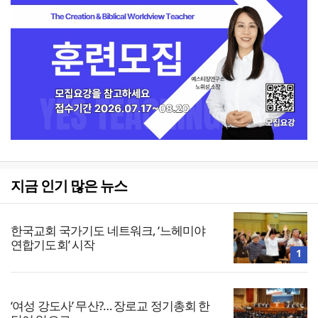
지금 인기 많은 뉴스
한국교회 국가기도 네트워크, ‘느헤미야
연합기도회’ 시작
1
‘여성 강도사’ 무산?… 장로교 정기총회 한