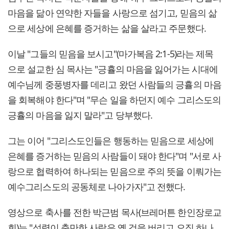
마음을 닮아 연약한 자들을 사랑으로 섬기고, 믿음의 삶
으로 세상에 은혜를 증거하는 삶을 살라고 주문했다.
이날 "그들의 믿음을 보시고"(마가복음 2:1-5)라는 제목
으로 설교한 심 목사는 "긍휼의 마음을 잃어가는 시대에
예수님께 중풍병자를 데리고 왔던 사람들의 긍휼의 마음
을 회복해야 한다"며 "무슨 일을 하던지 예수 그리스도의
긍휼의 마음을 잃지 말라"고 당부했다.
그는 이어 "그리스도인들은 행동하는 믿음으로 세상에
은혜를 증거하는 믿음의 사람들이 돼야 한다"며 "서로 사
랑으로 협력하여 하나되는 믿음으로 주의 뜻을 이뤄가는
예수그리스도의 공동체로 나아가자"고 전했다.
영상으로 축사를 전한 박근범 목사(브레머튼 한인장로교
회)는 "성령이 충만한 사람은 옛 것을 버리고 오직 하나