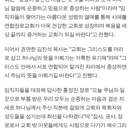
님 말씀에 순종하고 믿음으로 충성하는 사람"이라며 "임
직자들이 맺어가는 아름다운 성령의 열매를 통해 시애틀
연합장로교회가 더욱 건강한 교회로 성장하며 복음을 세
상 끝까지 증거하는 교회가 되길 바란다"고 전했다.
이어서 권면한 김진석 목사는 "교회는 그리스도를 머리
로 삼고 하나님의 뜻을 이뤄가는 거룩한 유기체"라며 "그
리스도 안에서 서로 연합되어 맡겨진 자리에서 충성하면
서 주님의 뜻을 이뤄가길 바란다"고 전했다.
임직자들을 대표해 답사한 홍정진 장로 "오늘 주님의 일
꾼으로 부름 받은 우리 모두는 순종하는 마음과 겸손 자
세로 하나님께서 주신 직분에 걸맞게 교회와 목회자와
성도들을 섬기는데 최선을 다하겠다"며 "집사, 권사, 장
로로서 교회 밖 이웃들에게도 사랑으로 다가가 예수그리