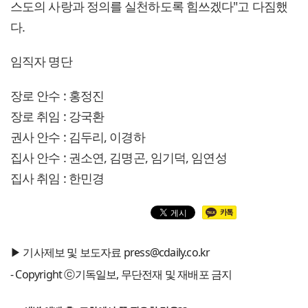
스도의 사랑과 정의를 실천하도록 힘쓰겠다"고 다짐했
다.
임직자 명단
장로 안수 : 홍정진
장로 취임 : 강국환
권사 안수 : 김두리, 이경하
집사 안수 : 권소연, 김명곤, 임기덕, 임연성
집사 취임 : 한민경
▶ 기사제보 및 보도자료 press@cdaily.co.kr
- Copyright ⓒ기독일보, 무단전재 및 재배포 금지