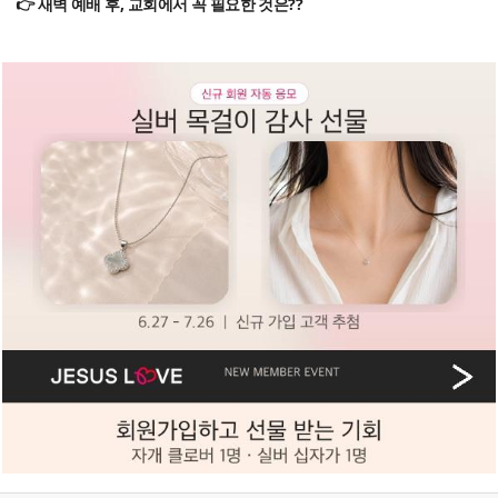
👉 새벽 예배 후, 교회에서 꼭 필요한 것은??