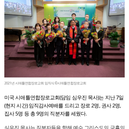
2021년 시애틀연합장로교회 임직식 ©시애틀연합장로교회
미국 시애틀연합장로교회(담임 심우진 목사)는 지난 7일
(현지 시간) 임직감사예배를 드리고 장로 2명, 권사 2명,
집사 5명 등 총 9명의 직분자를 세웠다.
심우진 목사는 직분자들을 향해 예수 그리스도의 긍휼의