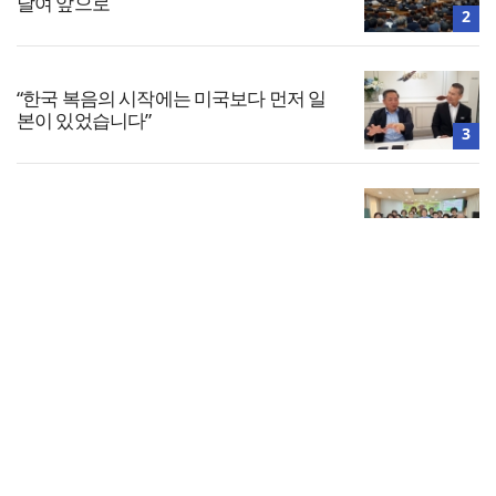
달여 앞으로
2
“한국 복음의 시작에는 미국보다 먼저 일
본이 있었습니다”
3
서울세계부흥협의회 8월 연합성회 개최
4
전체보기
대한민국 경찰을 품는 기도와 선교의 현장
교회일반
5
교회
교회언론
회사소개
개인정보처리방침
PC버전
COPYRIGHT © 기독일보 ALL RIGHT RESERVED
인터뷰