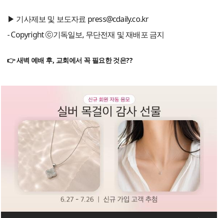
▶ 기사제보 및 보도자료 press@cdaily.co.kr
- Copyright ⓒ기독일보, 무단전재 및 재배포 금지
👉 새벽 예배 후, 교회에서 꼭 필요한 것은??