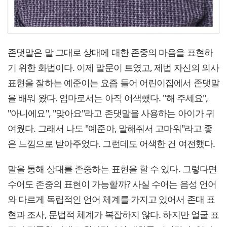
존댓말은 말 그대로 상대에 대한 존중의 마음을 표현하
기 위한 화법이다. 이제 말문이 트였고, 제법 자신의 의사
표현을 잘하는 예준이는 요즘 들어 어린이집에서 존댓말
을 배워 왔다. 엄마로서는 아직 어색했다. "해 주세요",
"아니에요", "맞아요"라고 존댓말을 사용하는 아이가 귀
여웠다. 그래서 나도 "예준아, 말해줘서 고마워"라고 좋
은 느낌으로 받아주었다. 그런데도 어색한 건 여전했다.
말을 통해 상대를 존중하는 표현을 할 수 있다. 그렇다면
수어도 존중의 표현이 가능할까? 사실 수어는 음성 언어
와 다르게 독립적인 언어 체계를 가지고 있어서 존대 표
현과 조사, 문법적 체계가 복잡하지 않다. 하지만 얼굴 표