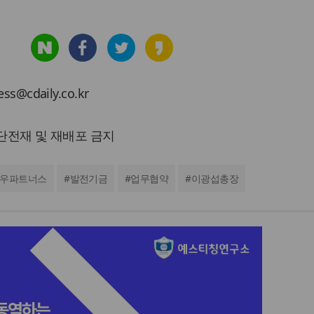
cdaily.co.kr
 무단전재 및 재배포 금지
로우파트너스
#
발전기금
#
업무협약
#
이광섭총장