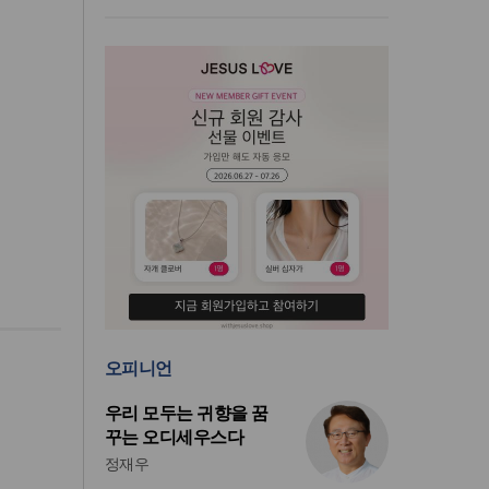
오피니언
우리 모두는 귀향을 꿈
꾸는 오디세우스다
정재우