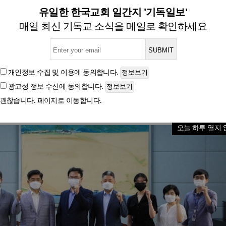
스, 한남대에 발전기금 기탁 
유일한 한국교회 일간지 '기독일보'
매일 최신 기독교 소식을 메일로 확인하세요
글자크기
개인정보 수집 및 이용
에 동의합니다.
광고성 정보 수신
에 동의합니다.
괜찮습니다. 페이지로 이동합니다.
오늘 하루 열지 