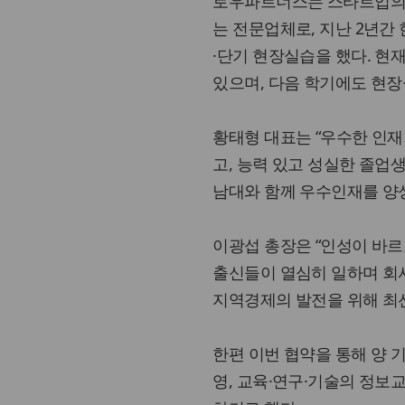
로우파트너스는 스타트업의 
는 전문업체로, 지난 2년간
·단기 현장실습을 했다. 현
있으며, 다음 학기에도 현
황태형 대표는 “우수한 인
고, 능력 있고 성실한 졸업
남대와 함께 우수인재를 양
이광섭 총장은 “인성이 바르
출신들이 열심히 일하며 회
지역경제의 발전을 위해 최선
한편 이번 협약을 통해 양 
영, 교육·연구·기술의 정보