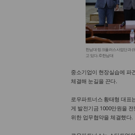
한남대 링크플러스사업단과 (
고 있다. ©한남대
중소기업이 현장실습에 파
체결해 눈길을 끈다.
로우파트너스 황태형 대표는 
게 발전기금 1000만원을
위한 업무협약을 체결했다.