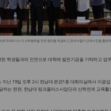
유)로우파트너스가 산학협력을 위한 협약을 체결하고 참석자들이 단체사진을 촬영
견된 학생들과의 인연으로 대학에 발전기금을 기탁하고 업
지난 19일 오후 2시 한남대 본관1층 대회의실에서 이광섭
 전달하는 한편, 한남대 링크플러스사업단과 산학연계 교육