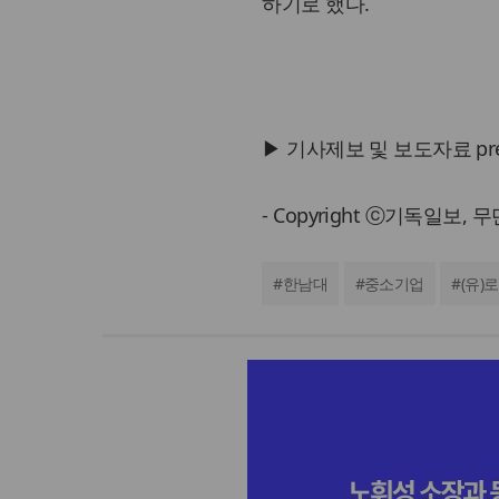
하기로 했다.
▶ 기사제보 및 보도자료 press@
- Copyright ⓒ기독일보,
#
한남대
#
중소기업
#
(유)