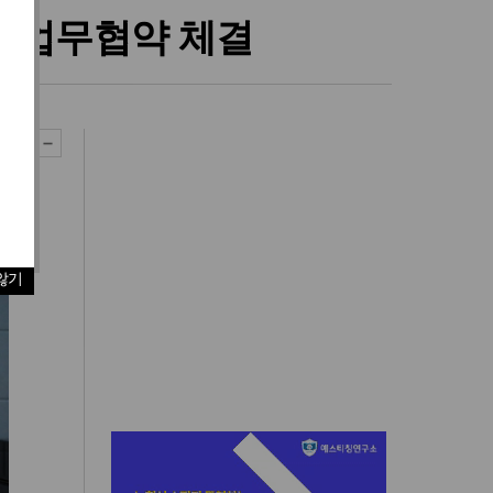
및 업무협약 체결
않기