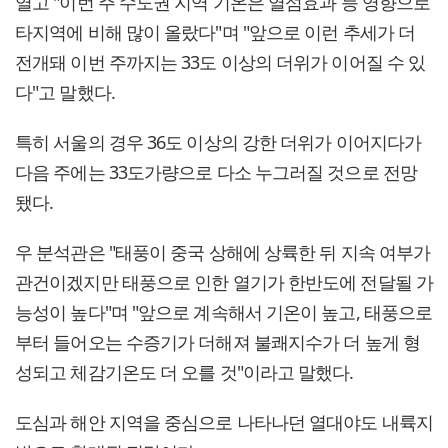
열고 "이번 주 수도권 지역 기온은 열섬효과 등 영향으로
타지역에 비해 많이 올랐다"며 "앞으로 이런 추세가 더
전개돼 이번 주까지는 33도 이상의 더위가 이어질 수 있
다"고 말했다.
특히 서울의 경우 36도 이상의 강한 더위가 이어지다가
다음 주에는 33도가량으로 다소 누그러질 것으로 전망
됐다.
우 분석관은 "태풍이 중국 상해에 상륙한 뒤 지속 여부가
관건이겠지만 태풍으로 인한 열기가 한반도에 전달될 가
능성이 높다"며 "앞으로 계속해서 기온이 높고, 태풍으로
부터 들어오는 수증기가 더해져 불쾌지수가 더 높게 형
성되고 체감기온도 더 오를 것"이라고 말했다.
도심과 해안 지역을 중심으로 나타나던 열대야도 내륙지