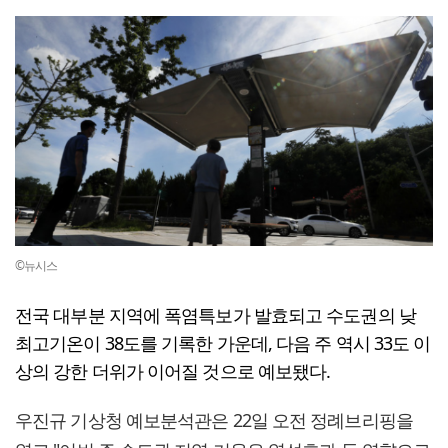
©뉴시스
전국 대부분 지역에 폭염특보가 발효되고 수도권의 낮
최고기온이 38도를 기록한 가운데, 다음 주 역시 33도 이
상의 강한 더위가 이어질 것으로 예보됐다.
우진규 기상청 예보분석관은 22일 오전 정례브리핑을