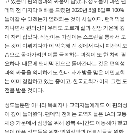
고 있는데 편의성과의 싸움이 남았다. 성도들이 과연 팬
데믹 전 마지막 예배를 드렸던 2020년 3월 8일로 100%
돌아갈 수 있겠는가 염려되는 것이 사실이다. 팬데믹을
지나면서 편의성이 우리도 모르게 삶과 신앙 가운데 깊
이 자리 잡았다. 직장이든 가정이든 스크린을 통해서 모
든 것이 이뤄지다가 이 익숙해 진 것에서 다시 예전의 모
습으로 돌아가려면 이를 극복하는 과정이 또 한 차례 필
요하다. 때문에 팬데믹 전으로 돌아간다는 것은 편의성
과의 싸움을 의미하기도 한다. 재개방을 맞은 이민교회
는 이미 경험하고 있는 중이고, 한국교회가 이제 그런 도
전을 받을 것이다.
성도들뿐만 아니라 목회자나 교역자들에게도 이 편의성
이 깊이 들어왔다. 팬데믹 전에는 교역자들은 LA의 교통
체증 가운데서 심방을 위해 왕복 4시간도 이동해야 했고
몸이 아픈 성도들을 위한 병원심방과 어르신들을 위한