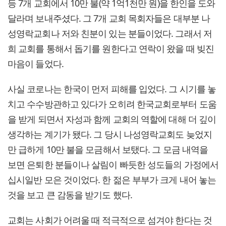
등 7개 교회에서 10만 불(약 1억1천만 원)을 한인을 도와
달라며 보내주셨다. 그 7개 교회 목회자들은 대부분 나
성영락교회나 저와 친분이 있는 분들이었다. 그래서 저
희 교회를 통해서 돕기를 원한다고 연락이 왔을 때 빚진
마음이 들었다.
사실 코로나는 한국이 먼저 피해를 입었다. 그 시기를 놓
치고 수수방관하고 있다가 오히려 한국교회로부터 도움
을 받게 되면서 자성과 함께 교회의 역할에 대해 더 깊이
생각하는 계기가 됐다. 그 당시 나성영락교회도 늦었지
만 급하게 10만 불을 모금해서 보탰다. 그 모금 내역을
보면 은퇴한 분들이나 살림이 빠듯한 성도들의 가정에서
십시일반 모은 것이었다. 한 젊은 부부가 크게 내어 놓는
것을 보고 큰 감동을 받기도 했다.
교회는 사회가 어려울 때 적극적으로 섬겨야 한다는 것