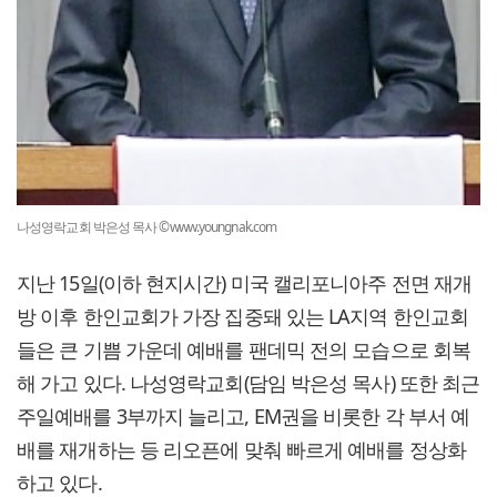
나성영락교회 박은성 목사 ©www.youngnak.com
지난 15일(이하 현지시간) 미국 캘리포니아주 전면 재개
방 이후 한인교회가 가장 집중돼 있는 LA지역 한인교회
들은 큰 기쁨 가운데 예배를 팬데믹 전의 모습으로 회복
해 가고 있다. 나성영락교회(담임 박은성 목사) 또한 최근
주일예배를 3부까지 늘리고, EM권을 비롯한 각 부서 예
배를 재개하는 등 리오픈에 맞춰 빠르게 예배를 정상화
하고 있다.