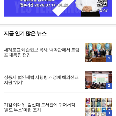
지금 인기 많은 뉴스
세계로교회 손현보 목사, 백악관에서 트럼
프 대통령 접견
1
상증세·법인세법 시행령 개정에 해외선교
지원 ‘위기’
2
기감 이대위, 감신대 도서관에 퀴어서적
‘별도 부스’ 마련 조치
3