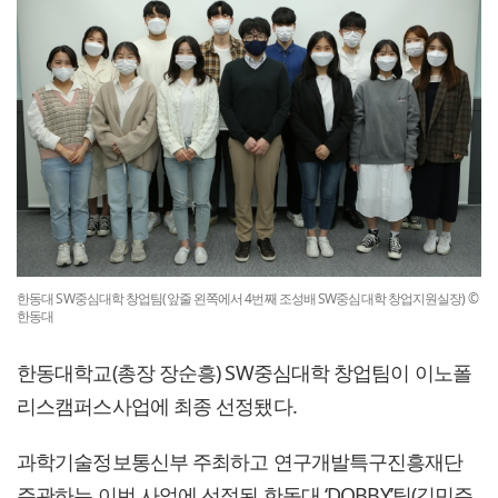
한동대 SW중심대학 창업팀(앞줄 왼쪽에서 4번째 조성배 SW중심대학 창업지원실장) ©
한동대
한동대학교(총장 장순흥) SW중심대학 창업팀이 이노폴
리스캠퍼스사업에 최종 선정됐다.
과학기술정보통신부 주최하고 연구개발특구진흥재단
주관하는 이번 사업에 선정된 한동대 ‘DOBBY’팀(김민주,