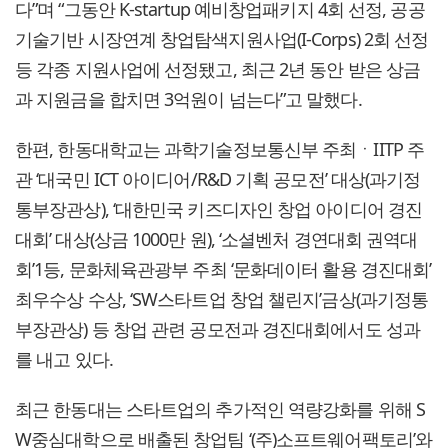
다”며 “그동안 K-startup 예비창업패키지 4회 선정, 공공
기술기반 시장연계 창업탐색지원사업(I-Corps) 2회 선정
등 각종 지원사업에 선정됐고, 최근 2년 동안 받은 상금
과 지원금을 합치면 3억원이 넘는다”고 말했다.
한편, 한동대학교는 과학기술정보통신부 주최ㆍIITP 주
관 ‘대국민 ICT 아이디어/R&D 기획 공모전’ 대상(과기정
통부장관상), ‘대한민국 키즈디자인 창업 아이디어 경진
대회’ 대상(상금 1000만 원), ‘소셜벤처 경연대회 권역대
회’1등, 문화체육관광부 주최 ‘문화데이터 활용 경진대회’
최우수상 수상, ‘SW스타트업 창업 챌린지’금상(과기정통
부장관상) 등 창업 관련 공모전과 경진대회에서도 성과
를 내고 있다.
최근 한동대는 스타트업의 추가적인 역량강화를 위해 S
W중심대학으로 배출된 창업팀 ‘(주)소프트웨어팩토리’와