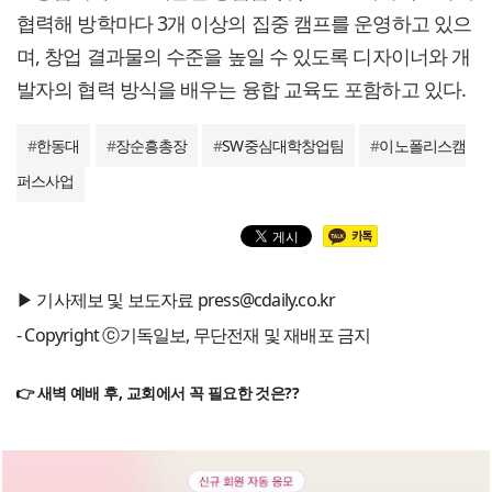
협력해 방학마다 3개 이상의 집중 캠프를 운영하고 있으
며, 창업 결과물의 수준을 높일 수 있도록 디자이너와 개
발자의 협력 방식을 배우는 융합 교육도 포함하고 있다.
#
한동대
#
장순흥총장
#
SW중심대학창업팀
#
이노폴리스캠
퍼스사업
▶ 기사제보 및 보도자료 press@cdaily.co.kr
- Copyright ⓒ기독일보, 무단전재 및 재배포 금지
👉 새벽 예배 후, 교회에서 꼭 필요한 것은??