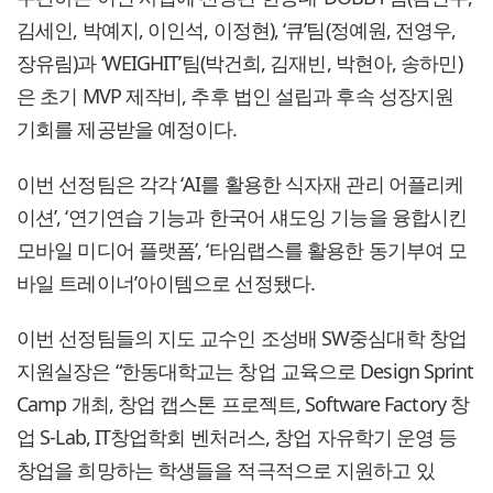
김세인, 박예지, 이인석, 이정현), ‘큐’팀(정예원, 전영우,
장유림)과 ‘WEIGHIT’팀(박건희, 김재빈, 박현아, 송하민)
은 초기 MVP 제작비, 추후 법인 설립과 후속 성장지원
기회를 제공받을 예정이다.
이번 선정팀은 각각 ‘AI를 활용한 식자재 관리 어플리케
이션’, ‘연기연습 기능과 한국어 섀도잉 기능을 융합시킨
모바일 미디어 플랫폼’, ‘타임랩스를 활용한 동기부여 모
바일 트레이너’아이템으로 선정됐다.
이번 선정팀들의 지도 교수인 조성배 SW중심대학 창업
지원실장은 “한동대학교는 창업 교육으로 Design Sprint
Camp 개최, 창업 캡스톤 프로젝트, Software Factory 창
업 S-Lab, IT창업학회 벤처러스, 창업 자유학기 운영 등
창업을 희망하는 학생들을 적극적으로 지원하고 있