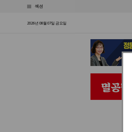
섹션
2026년 08월 07일 금요일