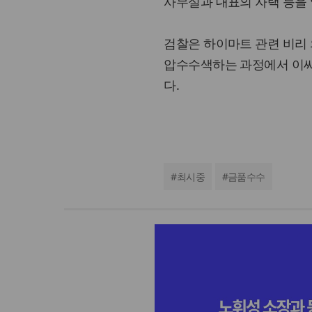
사무실과 대표의 자택 등을
검찰은 하이마트 관련 비리
압수수색하는 과정에서 이씨
다.
#
최시중
#
금품수수