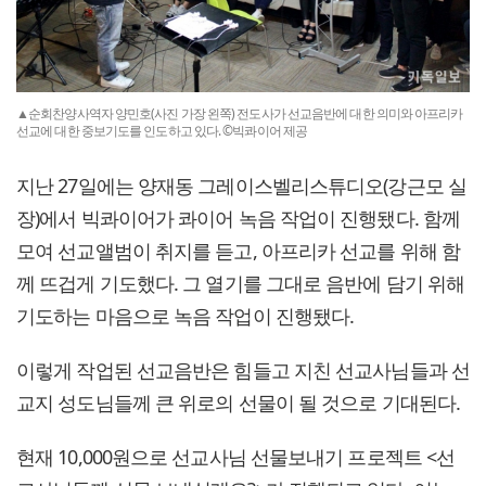
▲순회찬양사역자 양민호(사진 가장 왼쪽) 전도사가 선교음반에 대한 의미와 아프리카
선교에 대한 중보기도를 인도하고 있다. ©빅콰이어 제공
지난 27일에는 양재동 그레이스벨리스튜디오(강근모 실
장)에서 빅콰이어가 콰이어 녹음 작업이 진행됐다. 함께
모여 선교앨범이 취지를 듣고, 아프리카 선교를 위해 함
께 뜨겁게 기도했다. 그 열기를 그대로 음반에 담기 위해
기도하는 마음으로 녹음 작업이 진행됐다.
이렇게 작업된 선교음반은 힘들고 지친 선교사님들과 선
교지 성도님들께 큰 위로의 선물이 될 것으로 기대된다.
현재 10,000원으로 선교사님 선물보내기 프로젝트 <선