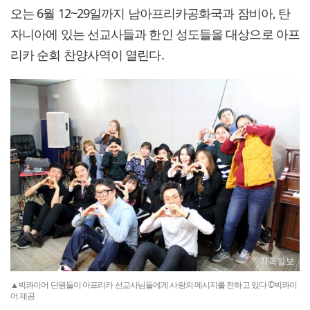
오는 6월 12~29일까지 남아프리카공화국과 잠비아, 탄
자니아에 있는 선교사들과 한인 성도들을 대상으로 아프
리카 순회 찬양사역이 열린다.
▲빅콰이어 단원들이 아프리카 선교사님들에게 사랑의 메시지를 전하고 있다 ©빅콰이
어 제공