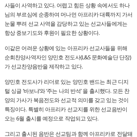
사들이 사역하고 있다. 어렵고 힘든 상황 속에서도 하나
님의 부르심에 순종하여 머나먼 아프리카 대륙까지 가서
눈물 뿌려 선교 사역을 감당하고 있는 선교사들에게는
항상 중보기도와 후원이 필요한 상황이다.
이같은 어려운 상황에 있는 아프리카 선교사들을 위해
순회찬양사역자인 양민호 전도사(L&S 문화예술단 단장)
가 선교찬양음반을 제작하고 있다.
양민호 전도사가 리더로 있는 양민호 밴드는 최근 디지
털 싱글 ‘바보냐’와 ‘주는 나의 반석’ 을 출시했다. 모든 찬
양의 가사가 복음전도와 선교적 의미를 갖고 있는 것이
특징이다. 특별히 아프리카 선교지를 위한 선교음반이
오는 6월 출시를 예정으로 작업되고 있다.
그리고 출시된 음반은 선교팀과 함께 아프리카로 전달돼