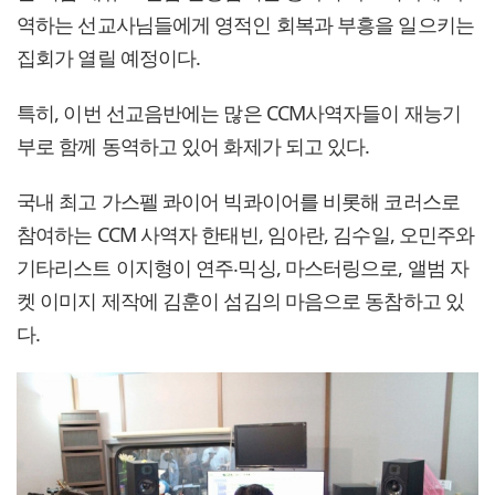
역하는 선교사님들에게 영적인 회복과 부흥을 일으키는
집회가 열릴 예정이다.
특히, 이번 선교음반에는 많은 CCM사역자들이 재능기
부로 함께 동역하고 있어 화제가 되고 있다.
국내 최고 가스펠 콰이어 빅콰이어를 비롯해 코러스로
참여하는 CCM 사역자 한태빈, 임아란, 김수일, 오민주와
기타리스트 이지형이 연주‧믹싱, 마스터링으로, 앨범 자
켓 이미지 제작에 김훈이 섬김의 마음으로 동참하고 있
다.