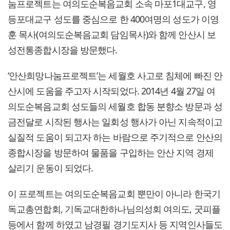
눔프로젝트는 여의도순복음교회 소속 마포1대교구, 영
등포대교구 성도를 중심으로 한 400여명의 성도가 이영
훈 목사(여의도순복음교회 담임목사)와 함께 안산시 보
성전통종합시장을 방문했다.
‘안산희망나눔프로젝트’는 세월호 사고로 침체에 빠진 안
산시에 도움을 주고자 시작되었다. 2014년 4월 27일 여
의도순복음교회 성도들의 세월호 합동 분향소 방문과 성
금전달로 시작된 행사는 일회성 행사가 아닌 지속적이고
실질적 도움이 되고자 하는 바람으로 주기적으로 안산의
종합시장을 방문하여 물품을 구입하는 안산 지역 경제
살리기 운동이 되었다.
이 프로젝트는 여의도순복음교회 뿐만이 아니라 한국기
독교총연합회, 기독교대한하나님의성회 여의도, 굿피플
등에서 함께 하였고 남경필 경기도지사 등 지역인사들도