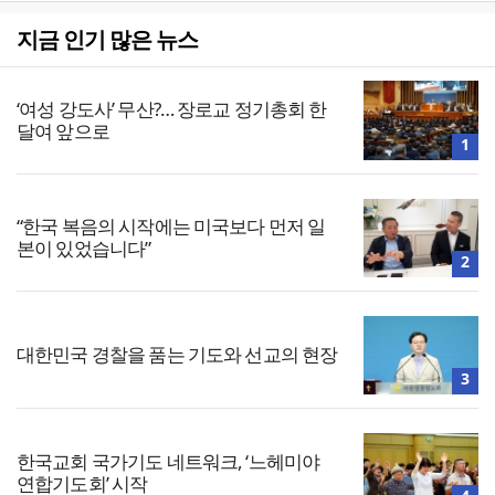
지금 인기 많은 뉴스
‘여성 강도사’ 무산?… 장로교 정기총회 한
달여 앞으로
1
“한국 복음의 시작에는 미국보다 먼저 일
본이 있었습니다”
2
대한민국 경찰을 품는 기도와 선교의 현장
3
한국교회 국가기도 네트워크, ‘느헤미야
연합기도회’ 시작