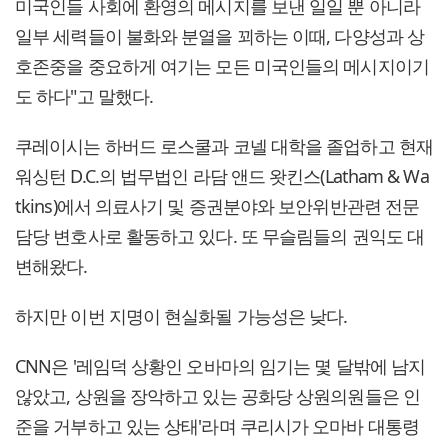
미국인들 사회에 환영의 메시지를 보낸 일일 뿐 아니라
일부 세력들이 불화와 분열을 꾀하는 이때, 다양성과 상
호존중을 중요하게 여기는 모든 미국인들의 메시지이기
도 하다"고 말했다.
쿠레이시는 하버드 로스쿨과 코넬 대학을 졸업하고 현재
워싱턴 D.C.의 법무법인 라담 앤드 왓킨스(Latham & Wa
tkins)에서 의료사기 및 증권분야와 보안위반관련 전문
담당 변호사로 활동하고 있다. 또 무슬림들의 권익도 대
변해왔다.
하지만 이번 지명이 현실화될 가능성은 낮다.
CNN은 '레임덕 상황인 오바마의 임기는 몇 달밖에 남지
않았고, 상원을 장악하고 있는 공화당 상원의원들은 인
준을 거부하고 있는 상태'라며 쿠리시가 오마바 대통령