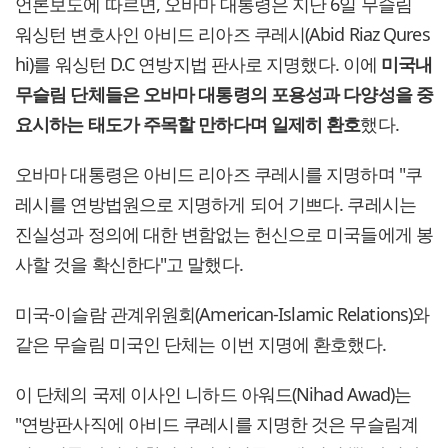
언론보도에 따르면, 오바마 대통령은 지난 6일 무슬림
워싱턴 변호사인 아비드 리아즈 쿠레시(Abid Riaz Qures
hi)를 워싱턴 D.C 연방지법 판사로 지명했다. 이에
미국내
무슬림 단체들은 오바마 대통령의 포용성과 다양성을 중
요시하는 태도가 주목할 만하다며 일제히 환호
했다.
오바마 대통령은 아비드 리아즈 쿠레시를 지명하며 "쿠
레시를 연방법원으로 지명하게 되어 기쁘다. 쿠레시는
진실성과 정의에 대한 변함없는 헌신으로 미국들에게 봉
사할 것을 확신한다"고 말했다.
미국-이슬람 관계위원회(American-Islamic Relations)와
같은 무슬림 미국인 단체는 이번 지명에 환호했다.
이 단체의 국제 이사인 니하드 아워드(Nihad Awad)는
"연방판사직에 아비드 쿠레시를 지명한 것은 무슬림계