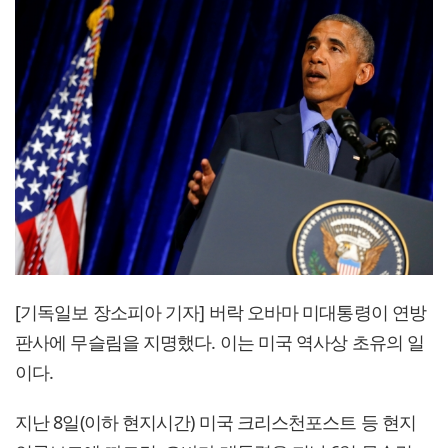
[기독일보 장소피아 기자] 버락 오바마 미대통령이 연방
판사에 무슬림을 지명했다. 이는 미국 역사상 초유의 일
이다.
지난 8일(이하 현지시간) 미국 크리스천포스트 등 현지