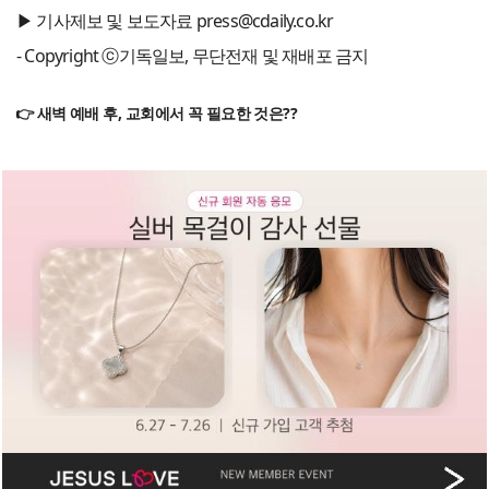
▶ 기사제보 및 보도자료 press@cdaily.co.kr
- Copyright ⓒ기독일보, 무단전재 및 재배포 금지
👉 새벽 예배 후, 교회에서 꼭 필요한 것은??