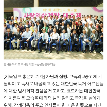
행사를 마치고. ©사랑의쌀나눔운동본부 제공
[기독일보 홍은혜 기자] 가난과 질병, 고독의 3중고에 시
달리며 고독사로 내몰리고 있는 대한민국 독거 어르신들
에 대한 범사회적 관심을 제고하고, 효도하는 대한민국
의 아름다운 모습을 대외적 널리 알리고 국격을 높이기
위해, 각계각층의 주요 인사들이 한 마음 한뜻으로 지난