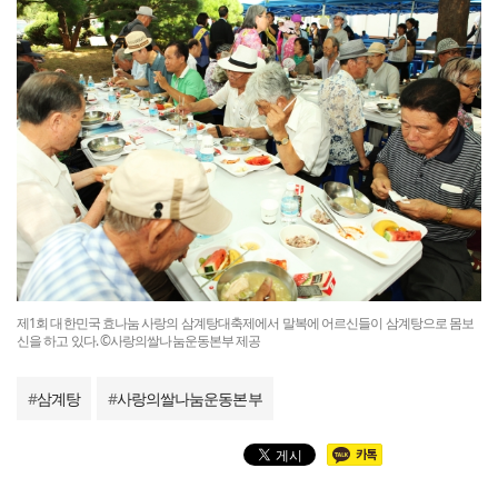
제1회 대한민국 효나눔 사랑의 삼계탕대축제에서 말복에 어르신들이 삼계탕으로 몸보
신을 하고 있다. ©사랑의쌀나눔운동본부 제공
#
삼계탕
#
사랑의쌀나눔운동본부