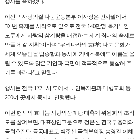
행사를 축하했다.
이선구 사랑의쌀 나눔운동본부 이사장은 인사말에서
"이번 축제를 시작으로 앞으로 전국 140만명 독거노인
모두에게 사랑의 삼계탕을 대접하는 세계 최대의 축제로
만들어 갈 계획"이라며 "우리나라의 효(孝) 나눔 문화가
세계 으뜸임을 입증함과 동시에 기네스북에도 이름을 올
릴 수 있도록 많은 기업과 국민이 적극적으로 동참해 주
기를 바란다"고 말했다.
행사는 전국 17개 시.도에서 노인복지관과 대형교회 등
200여 곳에서 동시에 진행됐다.
이번 행사의 효나눔 사랑의삼계탕 대축제 위원회의 조직
도를 살펴보면, 대표상임고문으로 정운찬 전국무총리와
국회추진단 공동대표로 박주선 국회부의장 송영길 이혜