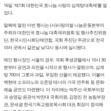
16일 '제1회 대한민국 효나눔 사랑의 삼계탕대축제’를 열
었다.
말복에 열린 이번 행사는 (사)사랑의쌀 나눔운동본부의
주최와 대한민국 효나눔 대축제위원회 및 행사추진위원
단, 한국시민사회단체연합, 국회 추진단 주관으로 전국
여러 곳에서 같은날 낮12시 동시에 실시됐다.
메인 행사장인 서울의 경우, 국회 후생관뜰에서 10시 30
분부터 공연과 의전을 시작으로 행사가 열렸으며, 삼계
탕 700여 그릇과 과일, 푸짐한 선물이 제공됐다. 더불어
백현애 소프라노와 오준영 테너의 가곡 연주회 등 문화·
예술 공연도 마련됐다. 이 자리에는 박주선 국회부의장
과 송영길·윤관석∙박찬대 국회의원, 김영진 전 농림부장
관, 문세광 한국기독교원로목사회 대표 회장이 참석해