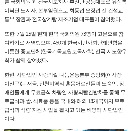
훈 국회의원 과 전국시도지사 추진단 공동대표로 유정복
이낙연 도지사, 본부임원으로 최동섭 오장섭 전 건설교
통부 장관과 전국삼계탕 제조기업 대표들이 참여했다.
또한, 7월 25일 현재 현역 국회의원 73명이 고문으로 참
여하기로 서명했으며, 450개 한국시민사회단체연합을
비롯한 종교단체(한국기독교원로목사회), 전국 시도향우
회가 함께 참여했다.
한편, 사단법인 사랑의쌀 나눔운동본부 중앙회(이사장
이선구)는 서울, 인천지역의 홀몸어르신들과 노숙인, 장
애인들에게 무료급식 차량인 사랑의빨간밥차를 통해 무
료급식과 쌀, 식료품 등을 국내와 해외 13개국까지 무료
급식과 식량 지원 사업을 펼치고 있는 비영리 사단법인
이다.