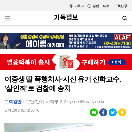
기독교
일반
미주
구독신청
여중생 딸 폭행치사·시신 유기 신학교수,
'살인죄'로 검찰에 송치
교회일반
교단/단체
사회부 기자
press@cdaily.co.kr
입력 2016. 02. 13 00:16