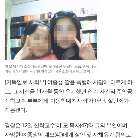
이 모 목사의 소셜네트워크에 올라왔던 두 딸의 모습. 왼쪽 작은
어린이가 이번에 사망한 여중생이다. ©소셜네트워크 캡춰
[기독일보 사회부] 여중생 딸을 폭행해 사망에 이르게 하
고, 그 시신을 11개월 동안 유기했던 엽기 사건의 주인공
신학교수 부부에게 '아동학대치사죄'가 아닌, 살인죄가
적용됐다.
경찰은 12일 신학교수 이 모 목사(47)와 그의 부인이며
사망한 여중생의 계모(40)에게 살인 및 사체유기 혐의로