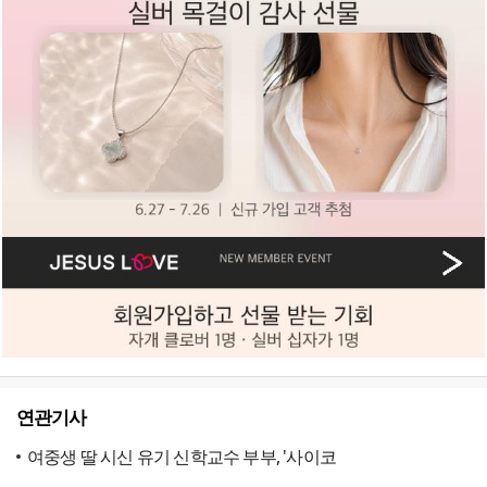
연관기사
여중생 딸 시신 유기 신학교수 부부, '사이코