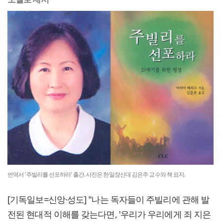
번역서 '주빌리를 선포하라' 출간. 사진은 한일장신대 김은주 교수와 책 표지.
[기독일보=신앙·성도] "나는 독자들이 주빌리에 관해 발
전된 현대적 이해를 갖는다면, '우리가 우리에게 죄 지은