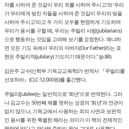
자를 사하여 준 것같이 우리 죄를 사하여 주시고'와 '우리
가 우리에게 빚진 자들을 사하여 준 것같이 우리의 빚을
사하여 주시고'라고 두 가지 모두를 현명하게 기도하며
우리가 용서를 구할 때, 우리는 주빌리 사람(jubilarians)
으로 행동하는 것임을 고려해 보기를 요청한다. 왜냐하
면 모든 기도 속에서 우리의 아버지(Our Father)라는 표
현은 주빌리적(jubilary) 기도이기 때문이다." (p.88)
김은주 교수(신학부 기독교교육학)가 번역서 『주빌리를
선포하라』(CLC·12,000원)를 출간했다.
주빌리(Jubilee)는 일반적으로 '희년'으로 번역된다. 그러
나 김교수는 50번째 해를 뜻하는 성경의 '희년'과 연관이
없지 않으나, 기독교에서 사용하는 죄의 사면과 보편적
인 용서를 위한 특별한 해라는 의미가 이 책의 전체적인
맥락에 맞다고 판단해 주빌리 원어 그대로 사용했다.