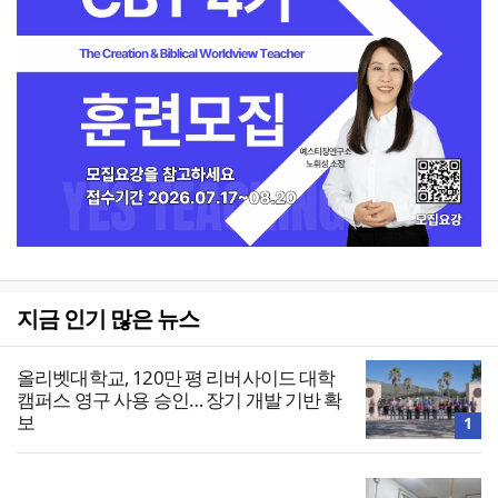
지금 인기 많은 뉴스
올리벳대학교, 120만 평 리버사이드 대학
캠퍼스 영구 사용 승인… 장기 개발 기반 확
보
1