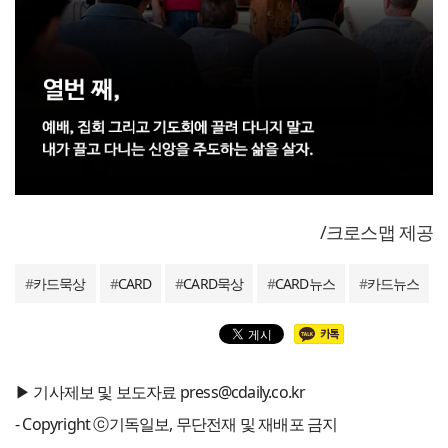
/크로스맵 제공
#
카드묵상
#
CARD
#
CARD묵상
#
CARD뉴스
#
카드뉴스
▶ 기사제보 및 보도자료 press@cdaily.co.kr
- Copyright ⓒ기독일보, 무단전재 및 재배포 금지