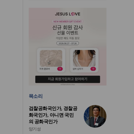
목소리
검찰공화국인가, 경찰공
화국인가, 아니면 국민
의 공화국인가
양기성