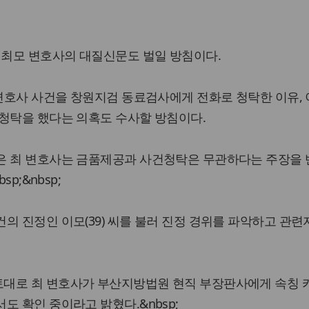
 최모 변호사의 대질신문도 벌일 방침이다.
 변호사 사건을 창원지검 동료검사에게 전화로 청탁한 이유, 
사청탁을 했다는 의혹도 수사할 방침이다.
은 최 변호사는 금품제공과 사건청탁은 무관하다는 주장을
p;&nbsp;
의 진정인 이모(39) 씨를 불러 진정 경위를 파악하고 관
대로 최 변호사가 부산지방법원 현직 부장판사에게 속칭 
도 확인 중이라고 밝혔다.&nbsp;