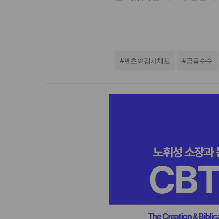
#
벤츠여검사체포
#
금품수수